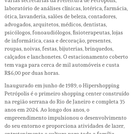
várias secretarias da Prefeitura de Petrópolis,
laboratório de análises clínicas, lotérica, farmácia,
ótica, lavanderia, salões de beleza, contadores,
advogados, arquitetos, médicos, dentistas,
psicólogos, fonoaudiólogos, fisioterapeutas, lojas
de informática, casa e decoração, presentes,
roupas, noivas, festas, bijuterias, brinquedos,
calçados e lanchonetes. O estacionamento coberto
tem vaga para cerca de mil automóveis e custa
R$6,00 por duas horas.
Inaugurado em junho de 1989, o Hipershopping
Petrópolis é o primeiro shopping center construído
na região serrana do Rio de Janeiro e completa 35
anos em 2024. Ao longo dos anos, o
empreendimento impulsionou o desenvolvimento
do seu entorno e proporciona atividades de lazer,
entretenimento e cultura para toda a família.