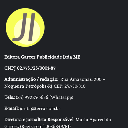
Editora Garcez Publicidade Ltda ME
CNPJ 02.775.725/0001-87
Administração / redação
: Rua Amazonas, 200 –
Nogueira Petrópolis-RJ CEP: 25.730-310
Tels.:
(24) 99225-5636 (Whatsapp)
E-mail:
jorita@terra.com.br
Diretora e jornalista Responsável:
Maria Aparecida
Garcez (Registro nº 0036849/RJ)