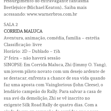
ressurgimento do extravagante fantasma
Beetlejuice (Michael Keaton).. Saiba mais
acessando: www.warnerbros.com.br
SALA 2
CORRIDA MALUCA
Aventura, animação, comédia, familia – estréia
Classificação: livre
Horário: 2D – Dublado – 15h
2ª feira – não haverá sessão
SINOPSE: Em Corrida Maluca, Zhi (Jimmy O. Yang),
um jovem piloto novato com um desejo ardente de
se destacar, enfrenta a chance de sua vida quando
faz uma aposta com Vainglorious (John Cleese), o
lendário campeão do Rally. Para salvar a casa de
sua avó da demolição, Zhi se vê inscrito no
exigente Silk Road Rally de quatro dias. Com a