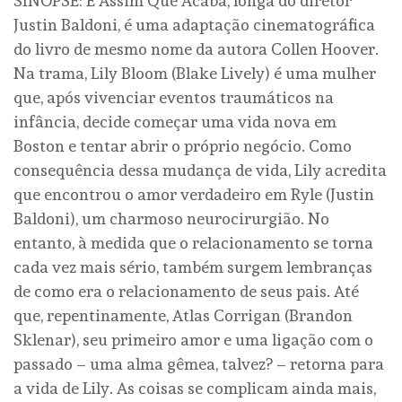
SINOPSE: É Assim Que Acaba, longa do diretor
Justin Baldoni, é uma adaptação cinematográfica
do livro de mesmo nome da autora Collen Hoover.
Na trama, Lily Bloom (Blake Lively) é uma mulher
que, após vivenciar eventos traumáticos na
infância, decide começar uma vida nova em
Boston e tentar abrir o próprio negócio. Como
consequência dessa mudança de vida, Lily acredita
que encontrou o amor verdadeiro em Ryle (Justin
Baldoni), um charmoso neurocirurgião. No
entanto, à medida que o relacionamento se torna
cada vez mais sério, também surgem lembranças
de como era o relacionamento de seus pais. Até
que, repentinamente, Atlas Corrigan (Brandon
Sklenar), seu primeiro amor e uma ligação com o
passado – uma alma gêmea, talvez? – retorna para
a vida de Lily. As coisas se complicam ainda mais,