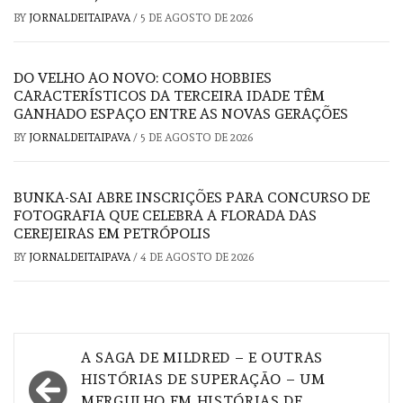
BY
JORNALDEITAIPAVA
/
5 DE AGOSTO DE 2026
DO VELHO AO NOVO: COMO HOBBIES
CARACTERÍSTICOS DA TERCEIRA IDADE TÊM
GANHADO ESPAÇO ENTRE AS NOVAS GERAÇÕES
BY
JORNALDEITAIPAVA
/
5 DE AGOSTO DE 2026
BUNKA-SAI ABRE INSCRIÇÕES PARA CONCURSO DE
FOTOGRAFIA QUE CELEBRA A FLORADA DAS
CEREJEIRAS EM PETRÓPOLIS
BY
JORNALDEITAIPAVA
/
4 DE AGOSTO DE 2026
Navegação
A SAGA DE MILDRED – E OUTRAS
de
HISTÓRIAS DE SUPERAÇÃO – UM
MERGULHO EM HISTÓRIAS DE