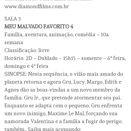
www.diamondfilms.com.br
SALA 3
MEU MALVADO FAVORITO 4
Família, aventura, animação, comédia – 10a
semana
Classificação: livre
Horário: 2D – Dublado – 15h15 – somente – 6ª feira,
domingo e 4ª feira
SINOPSE: Nesta sequência, o vilão mais amado do
planeta retorna e agora Gru, Lucy, Margo, Edith e
Agnes dão as boas-vindas a um novo membro da
família: Gru Jr., que pretende atormentar seu pai.
Enquanto se adapta com o pequeno, Gru enfrenta
um novo inimigo, Maxime Le Mal, forçando sua
namorada Valentina e a família a fugir do perigo.
também.. Saiba mais acessando: