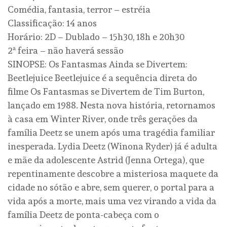
Comédia, fantasia, terror – estréia
Classificação: 14 anos
Horário: 2D – Dublado – 15h30, 18h e 20h30
2ª feira – não haverá sessão
SINOPSE: Os Fantasmas Ainda se Divertem:
Beetlejuice Beetlejuice é a sequência direta do
filme Os Fantasmas se Divertem de Tim Burton,
lançado em 1988. Nesta nova história, retornamos
à casa em Winter River, onde três gerações da
família Deetz se unem após uma tragédia familiar
inesperada. Lydia Deetz (Winona Ryder) já é adulta
e mãe da adolescente Astrid (Jenna Ortega), que
repentinamente descobre a misteriosa maquete da
cidade no sótão e abre, sem querer, o portal para a
vida após a morte, mais uma vez virando a vida da
família Deetz de ponta-cabeça com o