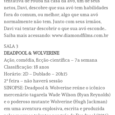
tentativa de rouba na casa da avó, um de seus
netos, Davi, descobre que sua avó tem habilidades
fora do comum, ou melhor, algo que uma avó
normalmente não tem. Junto com seus irmãos,
Davi vai tentar descobrir o que sua avó esconde..
Saiba mais acessando: www.diamondfilms.com.br
SALA 3
DEADPOOL & WOLVERINE
Ação, comédia, ficção-científica – 7a semana
Classificação: 18 anos
Horário: 2D – Dublado – 20h15
2ª feira – não haverá sessão
SINOPSE: Deadpool & Wolverine reúne o icônico
mercenário tagarela Wade Wilson (Ryan Reynolds)
e o poderoso mutante Wolverine (Hugh Jackman)
em uma aventura explosiva, escrita e produzida