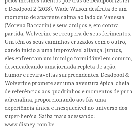
pelos mesmos talentos por trás de Deadpool (2016)
e Deadpool 2 (2018). Wade Wilson desfruta de um
momento de aparente calma ao lado de Vanessa
(Morena Baccarin) e seus amigos e, em contra
partida, Wolverine se recupera de seus ferimentos.
Um têm os seus caminhos cruzados com o outro,
dando início a uma improvável aliança. Juntos,
eles enfrentam um inimigo formidável em comum,
desencadeando uma jornada repleta de ação,
humor e reviravoltas surpreendentes. Deadpool &
Wolverine promete ser uma aventura épica, cheia
de referências aos quadrinhos e momentos de pura
adrenalina, proporcionando aos fãs uma
experiência única e inesquecível no universo dos
super-heróis. Saiba mais acessando:
www.disney.com.br