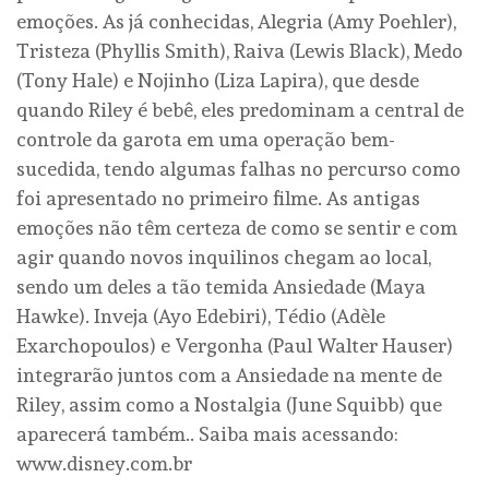
emoções. As já conhecidas, Alegria (Amy Poehler),
Tristeza (Phyllis Smith), Raiva (Lewis Black), Medo
(Tony Hale) e Nojinho (Liza Lapira), que desde
quando Riley é bebê, eles predominam a central de
controle da garota em uma operação bem-
sucedida, tendo algumas falhas no percurso como
foi apresentado no primeiro filme. As antigas
emoções não têm certeza de como se sentir e com
agir quando novos inquilinos chegam ao local,
sendo um deles a tão temida Ansiedade (Maya
Hawke). Inveja (Ayo Edebiri), Tédio (Adèle
Exarchopoulos) e Vergonha (Paul Walter Hauser)
integrarão juntos com a Ansiedade na mente de
Riley, assim como a Nostalgia (June Squibb) que
aparecerá também.. Saiba mais acessando:
www.disney.com.br