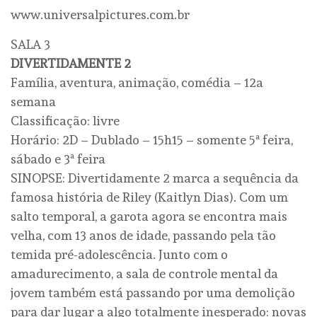
www.universalpictures.com.br
SALA 3
DIVERTIDAMENTE 2
Família, aventura, animação, comédia – 12a
semana
Classificação: livre
Horário: 2D – Dublado – 15h15 – somente 5ª feira,
sábado e 3ª feira
SINOPSE: Divertidamente 2 marca a sequência da
famosa história de Riley (Kaitlyn Dias). Com um
salto temporal, a garota agora se encontra mais
velha, com 13 anos de idade, passando pela tão
temida pré-adolescência. Junto com o
amadurecimento, a sala de controle mental da
jovem também está passando por uma demolição
para dar lugar a algo totalmente inesperado: novas