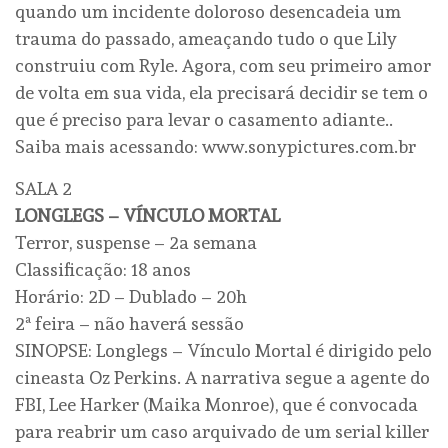
quando um incidente doloroso desencadeia um
trauma do passado, ameaçando tudo o que Lily
construiu com Ryle. Agora, com seu primeiro amor
de volta em sua vida, ela precisará decidir se tem o
que é preciso para levar o casamento adiante..
Saiba mais acessando: www.sonypictures.com.br
SALA 2
LONGLEGS – VÍNCULO MORTAL
Terror, suspense – 2a semana
Classificação: 18 anos
Horário: 2D – Dublado – 20h
2ª feira – não haverá sessão
SINOPSE: Longlegs – Vínculo Mortal é dirigido pelo
cineasta Oz Perkins. A narrativa segue a agente do
FBI, Lee Harker (Maika Monroe), que é convocada
para reabrir um caso arquivado de um serial killer