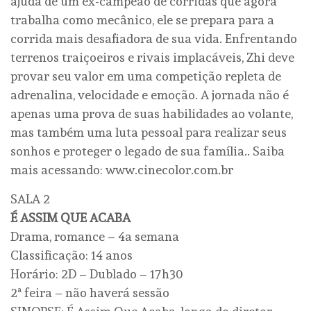
ajuda de um ex-campeão de corridas que agora
trabalha como mecânico, ele se prepara para a
corrida mais desafiadora de sua vida. Enfrentando
terrenos traiçoeiros e rivais implacáveis, Zhi deve
provar seu valor em uma competição repleta de
adrenalina, velocidade e emoção. A jornada não é
apenas uma prova de suas habilidades ao volante,
mas também uma luta pessoal para realizar seus
sonhos e proteger o legado de sua família.. Saiba
mais acessando: www.cinecolor.com.br
SALA 2
É ASSIM QUE ACABA
Drama, romance – 4a semana
Classificação: 14 anos
Horário: 2D – Dublado – 17h30
2ª feira – não haverá sessão