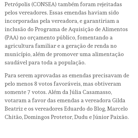
Petrópolis (CONSEA) também foram rejeitadas
pelos vereadores. Essas emendas haviam sido
incorporadas pela vereadora, e garantiriam a
inclusão do Programa de Aquisição de Alimentos
(PAA) no orçamento público, fomentando a
agricultura familiar e a geração de renda no
município, além de promover uma alimentação
saudável para toda a população.
Para serem aprovadas as emendas precisavam de
pelo menos 8 votos favoráveis, mas obtiveram
somente 7 votos. Além da Júlia Casamasso,
votaram a favor das emendas a vereadora Gilda
Beatriz e os vereadores Eduardo do Blog, Marcelo
Chitão, Domingos Protetor, Dudu e Júnior Paixão.