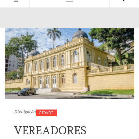
Primary
Menu
Divulgação
CIDADE
VEREADORES