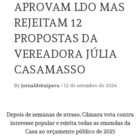
APROVAM LDO MAS
REJEITAM 12
PROPOSTAS DA
VEREADORA JÚLIA
CASAMASSO
By
jornaldeitaipava
/
12 de setembro de 2024
Depois de semanas de atraso, Câmara vota contra
interesse popular e rejeita todas as emendas da
Casa ao orçamento público de 2025