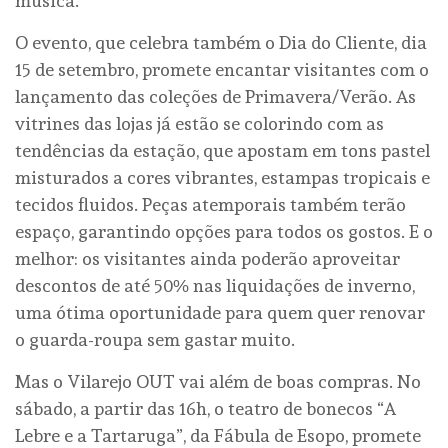
música.
O evento, que celebra também o Dia do Cliente, dia
15 de setembro, promete encantar visitantes com o
lançamento das coleções de Primavera/Verão. As
vitrines das lojas já estão se colorindo com as
tendências da estação, que apostam em tons pastel
misturados a cores vibrantes, estampas tropicais e
tecidos fluidos. Peças atemporais também terão
espaço, garantindo opções para todos os gostos. E o
melhor: os visitantes ainda poderão aproveitar
descontos de até 50% nas liquidações de inverno,
uma ótima oportunidade para quem quer renovar
o guarda-roupa sem gastar muito.
Mas o Vilarejo OUT vai além de boas compras. No
sábado, a partir das 16h, o teatro de bonecos “A
Lebre e a Tartaruga”, da Fábula de Esopo, promete