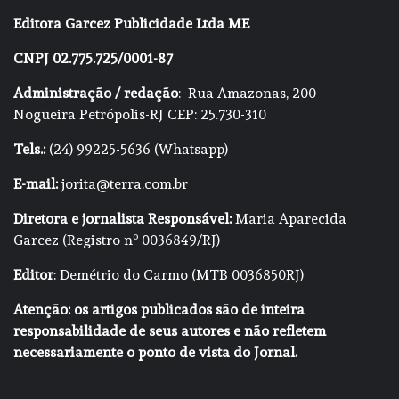
Editora Garcez Publicidade Ltda ME
CNPJ 02.775.725/0001-87
Administração / redação
: Rua Amazonas, 200 –
Nogueira Petrópolis-RJ CEP: 25.730-310
Tels.:
(24) 99225-5636 (Whatsapp)
E-mail:
jorita@terra.com.br
Diretora e jornalista Responsável:
Maria Aparecida
Garcez (Registro nº 0036849/RJ)
Editor
: Demétrio do Carmo (MTB 0036850RJ)
Atenção: os artigos publicados são de inteira
responsabilidade de seus autores e não refletem
necessariamente o ponto de vista do Jornal.