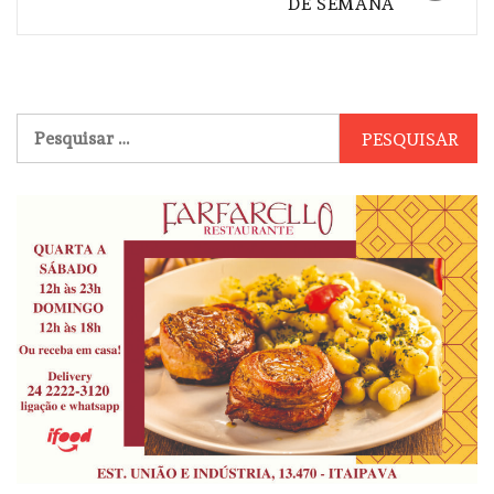
DE SEMANA
Pesquisar
por: