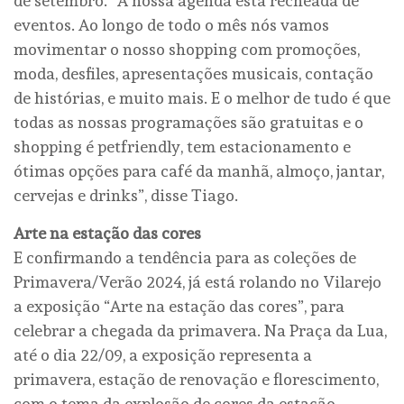
de setembro. “A nossa agenda está recheada de
eventos. Ao longo de todo o mês nós vamos
movimentar o nosso shopping com promoções,
moda, desfiles, apresentações musicais, contação
de histórias, e muito mais. E o melhor de tudo é que
todas as nossas programações são gratuitas e o
shopping é petfriendly, tem estacionamento e
ótimas opções para café da manhã, almoço, jantar,
cervejas e drinks”, disse Tiago.
Arte na estação das cores
E confirmando a tendência para as coleções de
Primavera/Verão 2024, já está rolando no Vilarejo
a exposição “Arte na estação das cores”, para
celebrar a chegada da primavera. Na Praça da Lua,
até o dia 22/09, a exposição representa a
primavera, estação de renovação e florescimento,
com o tema da explosão de cores da estação.