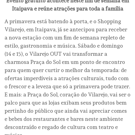
Evento gratuito acontece neste fim de semana em
Itaipava e reúne atrações para toda a família
A primavera está batendo à porta, e o Shopping
Vilarejo, em Itaipava, já se antecipou para receber
a nova estação com um fim de semana repleto de
estilo, gastronomia e música. Sábado e domingo
(14 e 15), o Vilarejo OUT vai transformar a
charmosa Praça do Sol em um ponto de encontro
para quem quer curtir o melhor da temporada: de
ofertas imperdíveis a atrações culturais, tudo com
o frescor e a leveza que só a primavera pode trazer.
E mais: a Praça do Sol, coração do Vilarejo, vai ser o
palco para que as lojas exibam seus produtos bem
pertinho do público que ainda vai apreciar comes
e bebes dos restaurantes e bares neste ambiente
descontraído e regado de cultura com teatro e