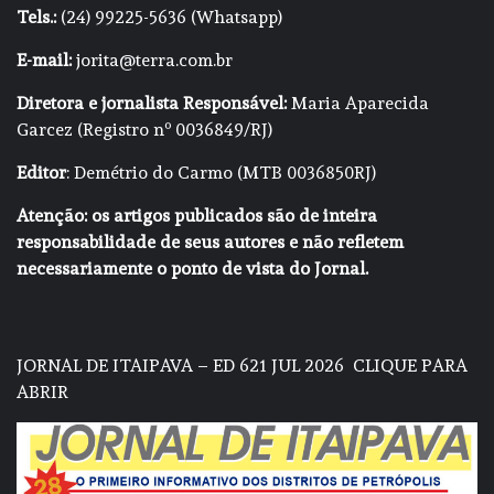
Tels.:
(24) 99225-5636 (Whatsapp)
E-mail:
jorita@terra.com.br
Diretora e jornalista Responsável:
Maria Aparecida
Garcez (Registro nº 0036849/RJ)
Editor
: Demétrio do Carmo (MTB 0036850RJ)
Atenção: os artigos publicados são de inteira
responsabilidade de seus autores e não refletem
necessariamente o ponto de vista do Jornal.
JORNAL DE ITAIPAVA – ED 621 JUL 2026
CLIQUE PARA
ABRIR