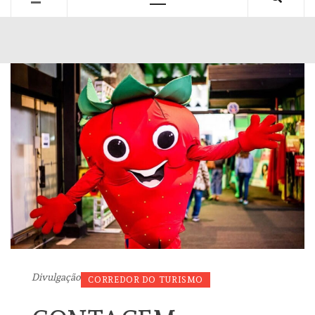
Primary
Menu
Divulgação
CORREDOR DO TURISMO