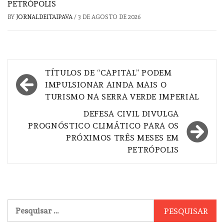
PETRÓPOLIS
BY
JORNALDEITAIPAVA
/
3 DE AGOSTO DE 2026
Navegação
TÍTULOS DE “CAPITAL” PODEM
de
IMPULSIONAR AINDA MAIS O
TURISMO NA SERRA VERDE IMPERIAL
Post
DEFESA CIVIL DIVULGA
PROGNÓSTICO CLIMÁTICO PARA OS
PRÓXIMOS TRÊS MESES EM
PETRÓPOLIS
Pesquisar
por: