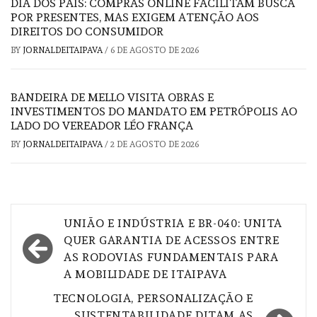
DIA DOS PAIS: COMPRAS ONLINE FACILITAM BUSCA
POR PRESENTES, MAS EXIGEM ATENÇÃO AOS
DIREITOS DO CONSUMIDOR
BY
JORNALDEITAIPAVA
/
6 DE AGOSTO DE 2026
BANDEIRA DE MELLO VISITA OBRAS E
INVESTIMENTOS DO MANDATO EM PETRÓPOLIS AO
LADO DO VEREADOR LÉO FRANÇA
BY
JORNALDEITAIPAVA
/
2 DE AGOSTO DE 2026
Navegação
UNIÃO E INDÚSTRIA E BR-040: UNITA
de
QUER GARANTIA DE ACESSOS ENTRE
AS RODOVIAS FUNDAMENTAIS PARA
Post
A MOBILIDADE DE ITAIPAVA
TECNOLOGIA, PERSONALIZAÇÃO E
SUSTENTABILIDADE DITAM AS