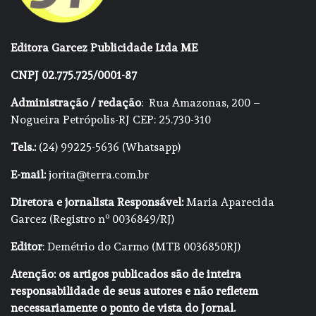
Editora Garcez Publicidade Ltda ME
CNPJ 02.775.725/0001-87
Administração / redação
: Rua Amazonas, 200 –
Nogueira Petrópolis-RJ CEP: 25.730-310
Tels.:
(24) 99225-5636 (Whatsapp)
E-mail:
jorita@terra.com.br
Diretora e jornalista Responsável:
Maria Aparecida
Garcez (Registro nº 0036849/RJ)
Editor
: Demétrio do Carmo (MTB 0036850RJ)
Atenção: os artigos publicados são de inteira
responsabilidade de seus autores e não refletem
necessariamente o ponto de vista do Jornal.