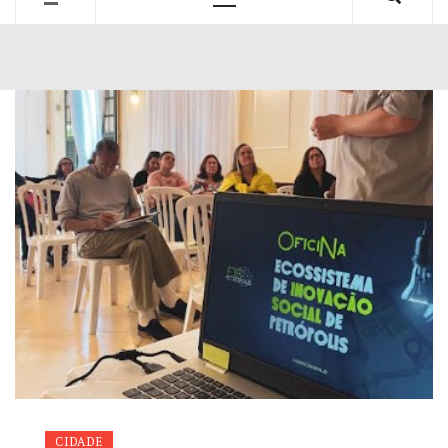
Primary
Menu
CIDADE