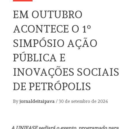
EM OUTUBRO
ACONTECE O 1º
SIMPÓSIO AÇÃO
PÚBLICA E
INOVAÇÕES SOCIAIS
DE PETRÓPOLIS
By
jornaldeitaipava
/
30 de setembro de 2024
A UNIFASE sediará o evento, programado para