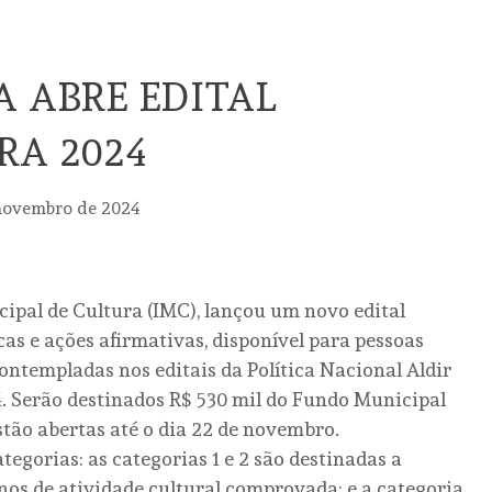
A ABRE EDITAL
RA 2024
novembro de 2024
cipal de Cultura (IMC), lançou um novo edital
cas e ações afirmativas, disponível para pessoas
contempladas nos editais da Política Nacional Aldir
. Serão destinados R$ 530 mil do Fundo Municipal
estão abertas até o dia 22 de novembro.
tegorias: as categorias 1 e 2 são destinadas a
nos de atividade cultural comprovada; e a categoria