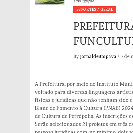
Divulgação
ESPORTES / GERAL
PREFEITUR
FUNCULTU
By
jornaldeitaipava
/
5 de 
A Prefeitura, por meio do Instituto Muni
voltado para diversas linguagens artísti
físicas e jurídicas que não tenham sido 
Blanc de Fomento à Cultura (PNAB) 2024
de Cultura de Petrópolis. As inscrições 
Serão selecionados 21 projetos em três ca
pessoas jurídicas com, no mínimo, dois a