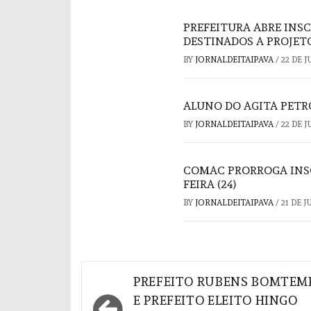
PREFEITURA ABRE INSC
DESTINADOS A PROJET
BY
JORNALDEITAIPAVA
/
22 DE 
ALUNO DO AGITA PETR
BY
JORNALDEITAIPAVA
/
22 DE 
COMAC PRORROGA INSC
FEIRA (24)
BY
JORNALDEITAIPAVA
/
21 DE 
Navegação
PREFEITO RUBENS BOMTEM
de
E PREFEITO ELEITO HINGO