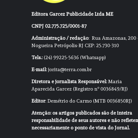
Editora Garcez Publicidade Ltda ME
CNPJ 02.775.725/0001-87
Administração / redação
: Rua Amazonas, 200 
Nogueira Petrópolis-RJ CEP: 25.730-310
Tels.:
(24) 99225-5636 (Whatsapp)
E-mail:
jorita@terra.com.br
Diretora e jornalista Responsável:
Maria
Aparecida Garcez (Registro nº 0036849/RJ)
Editor
: Demétrio do Carmo (MTB 0036850RJ)
Atenção: os artigos publicados são de inteira
responsabilidade de seus autores e não reflete
necessariamente o ponto de vista do Jornal.