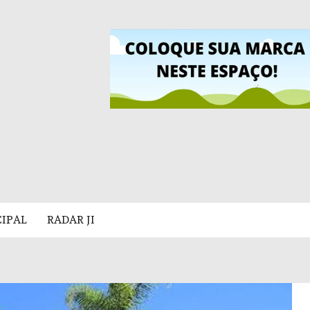
CIPAL
RADAR JI