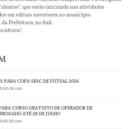
Talentos”, que estão iniciando nas atividades
os em editais anteriores no município.
da Prefeitura, no link:
ncultura/.
ÉM
S PARA COPA SESC DE FUTSAL 2026
JULHO DE 2026
 PARA CURSO GRATUITO DE OPERADOR DE
ROGADO ATÉ 28 DE JULHO
JULHO DE 2026