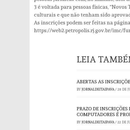
3 é voltada para pessoas físicas, “Novos 
culturais e que não tenham sido aprovad
As inscrições podem ser feitas na página 
https://web2.petropolis.rj.gov.br/imc/fu
LEIA TAMB
ABERTAS AS INSCRIÇÕE
BY
JORNALDEITAIPAVA
/
28 DE 
PRAZO DE INSCRIÇÕES
COMPUTADORES É PROR
BY
JORNALDEITAIPAVA
/
22 DE 