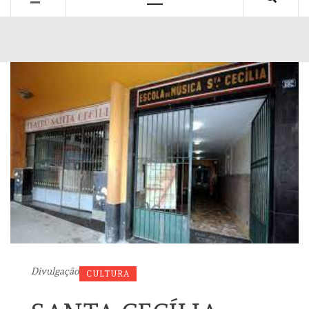
Primary
Menu
Divulgação
CULTURA