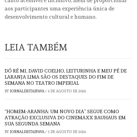
canto acessível e inclusivo, além de proporcionar
aos participantes uma experiência única de
desenvolvimento cultural e humano.
LEIA TAMBÉM
DÓ RÉ MI, DAVID COELHO, LEITURINHA E MEU PÉ DE
LARANJA LIMA SÃO OS DESTAQUES DO FIM DE
SEMANA NO TEATRO IMPERIAL
BY
JORNALDEITAIPAVA
/
6 DE AGOSTO DE 2026
“HOMEM-ARANHA: UM NOVO DIA” SEGUE COMO
ATRAÇÃO EXCLUSIVA DO CINEMAXX BAUHAUS EM
SUA SEGUNDA SEMANA
BY
JORNALDEITAIPAVA
/
5 DE AGOSTO DE 2026