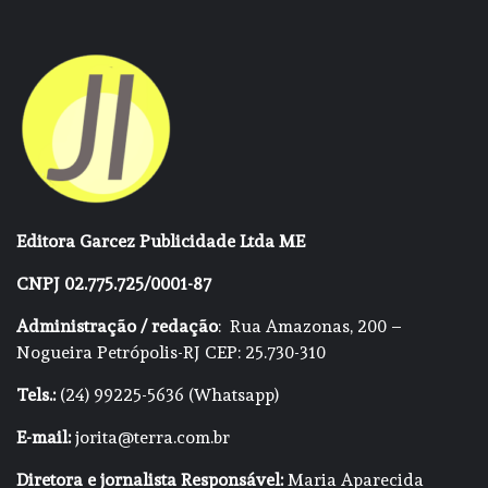
Editora Garcez Publicidade Ltda ME
CNPJ 02.775.725/0001-87
Administração / redação
: Rua Amazonas, 200 –
Nogueira Petrópolis-RJ CEP: 25.730-310
Tels.:
(24) 99225-5636 (Whatsapp)
E-mail:
jorita@terra.com.br
Diretora e jornalista Responsável:
Maria Aparecida