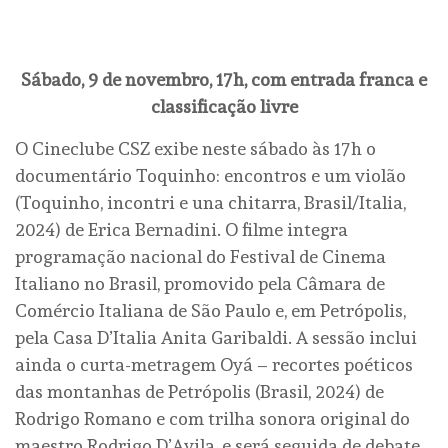
Sábado, 9 de novembro, 17h, com entrada franca e
classificação livre
O Cineclube CSZ exibe neste sábado às 17h o
documentário Toquinho: encontros e um violão
(Toquinho, incontri e una chitarra, Brasil/Italia,
2024) de Erica Bernadini. O filme integra
programação nacional do Festival de Cinema
Italiano no Brasil, promovido pela Câmara de
Comércio Italiana de São Paulo e, em Petrópolis,
pela Casa D’Italia Anita Garibaldi. A sessão inclui
ainda o curta-metragem Oyá – recortes poéticos
das montanhas de Petrópolis (Brasil, 2024) de
Rodrigo Romano e com trilha sonora original do
maestro Rodrigo D’Avila, e será seguida de debate