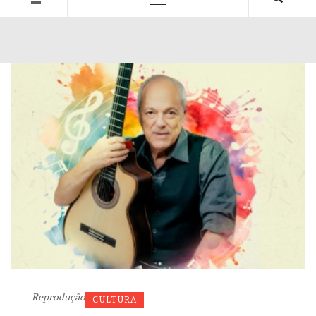
Primary
Menu
Reprodução
CULTURA