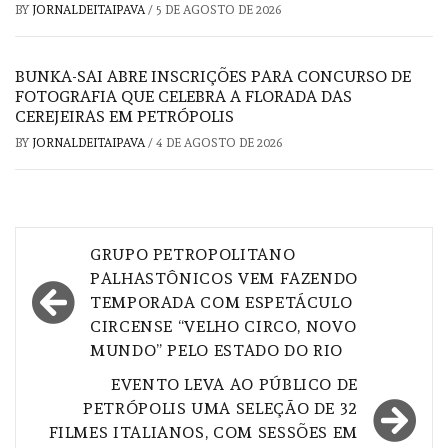
BY
JORNALDEITAIPAVA
/
5 DE AGOSTO DE 2026
BUNKA-SAI ABRE INSCRIÇÕES PARA CONCURSO DE
FOTOGRAFIA QUE CELEBRA A FLORADA DAS
CEREJEIRAS EM PETRÓPOLIS
BY
JORNALDEITAIPAVA
/
4 DE AGOSTO DE 2026
Navegação
GRUPO PETROPOLITANO
de
PALHASTÔNICOS VEM FAZENDO
TEMPORADA COM ESPETÁCULO
Post
CIRCENSE “VELHO CIRCO, NOVO
MUNDO” PELO ESTADO DO RIO
EVENTO LEVA AO PÚBLICO DE
PETRÓPOLIS UMA SELEÇÃO DE 32
FILMES ITALIANOS, COM SESSÕES EM