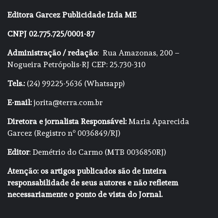
Editora Garcez Publicidade Ltda ME
CNPJ 02.775.725/0001-87
Administração / redação
: Rua Amazonas, 200 –
Nogueira Petrópolis-RJ CEP: 25.730-310
Tels.:
(24) 99225-5636 (Whatsapp)
E-mail:
jorita@terra.com.br
Diretora e jornalista Responsável:
Maria Aparecida
Garcez (Registro nº 0036849/RJ)
Editor
: Demétrio do Carmo (MTB 0036850RJ)
Atenção: os artigos publicados são de inteira
responsabilidade de seus autores e não refletem
necessariamente o ponto de vista do Jornal.