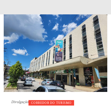
Divulgação
CORREDOR DO TURISMO