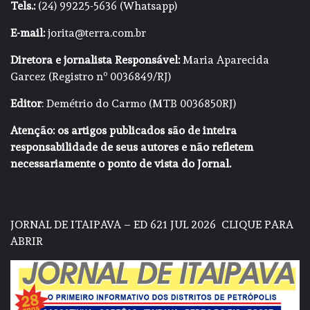
Tels.:
(24) 99225-5636 (Whatsapp)
E-mail:
jorita@terra.com.br
Diretora e jornalista Responsável:
Maria Aparecida
Garcez (Registro nº 0036849/RJ)
Editor
: Demétrio do Carmo (MTB 0036850RJ)
Atenção: os artigos publicados são de inteira
responsabilidade de seus autores e não refletem
necessariamente o ponto de vista do Jornal.
JORNAL DE ITAIPAVA – ED 621 JUL 2026
CLIQUE PARA
ABRIR