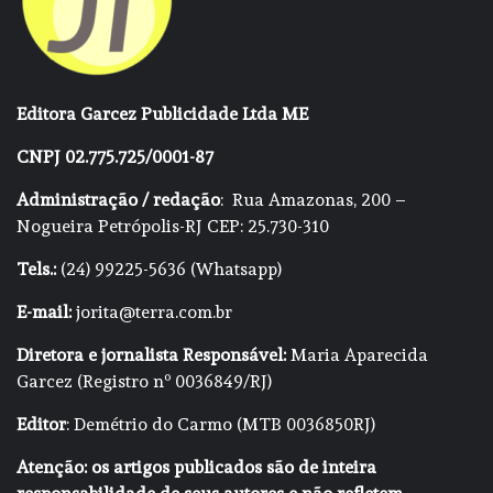
Editora Garcez Publicidade Ltda ME
CNPJ 02.775.725/0001-87
Administração / redação
: Rua Amazonas, 200 –
Nogueira Petrópolis-RJ CEP: 25.730-310
Tels.:
(24) 99225-5636 (Whatsapp)
E-mail:
jorita@terra.com.br
Diretora e jornalista Responsável:
Maria Aparecida
Garcez (Registro nº 0036849/RJ)
Editor
: Demétrio do Carmo (MTB 0036850RJ)
Atenção: os artigos publicados são de inteira