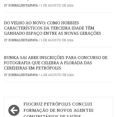
BY
JORNALDEITAIPAVA
/
5 DE AGOSTO DE 2026
DO VELHO AO NOVO: COMO HOBBIES
CARACTERÍSTICOS DA TERCEIRA IDADE TÊM
GANHADO ESPAÇO ENTRE AS NOVAS GERAÇÕES
BY
JORNALDEITAIPAVA
/
5 DE AGOSTO DE 2026
BUNKA-SAI ABRE INSCRIÇÕES PARA CONCURSO DE
FOTOGRAFIA QUE CELEBRA A FLORADA DAS
CEREJEIRAS EM PETRÓPOLIS
BY
JORNALDEITAIPAVA
/
4 DE AGOSTO DE 2026
Navegação
FIOCRUZ PETRÓPOLIS CONCLUI
de
FORMAÇÃO DE NOVOS AGENTES
COMUNITÁRIOS DE SAÚDE