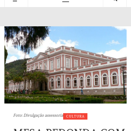
Primary
Menu
Foto: Divulgação assessoria
CULTURA