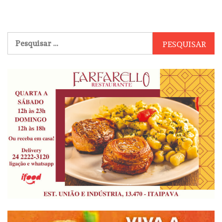
Pesquisar
por: