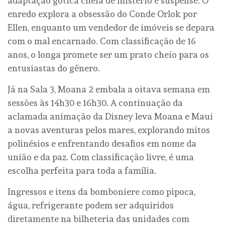
adaptação gótica cheia de mistério e suspense. O
enredo explora a obsessão do Conde Orlok por
Ellen, enquanto um vendedor de imóveis se depara
com o mal encarnado. Com classificação de 16
anos, o longa promete ser um prato cheio para os
entusiastas do gênero.
Já na Sala 3, Moana 2 embala a oitava semana em
sessões às 14h30 e 16h30. A continuação da
aclamada animação da Disney leva Moana e Maui
a novas aventuras pelos mares, explorando mitos
polinésios e enfrentando desafios em nome da
união e da paz. Com classificação livre, é uma
escolha perfeita para toda a família.
Ingressos e itens da bomboniere como pipoca,
água, refrigerante podem ser adquiridos
diretamente na bilheteria das unidades com