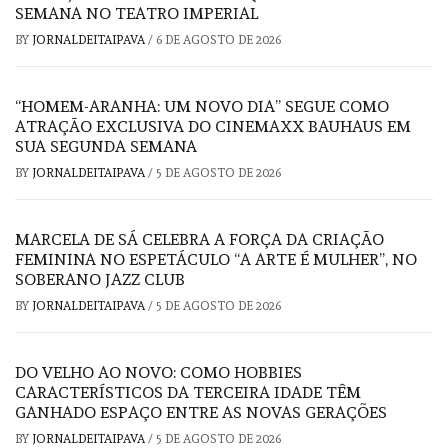
SEMANA NO TEATRO IMPERIAL
BY
JORNALDEITAIPAVA
/
6 DE AGOSTO DE 2026
“HOMEM-ARANHA: UM NOVO DIA” SEGUE COMO
ATRAÇÃO EXCLUSIVA DO CINEMAXX BAUHAUS EM
SUA SEGUNDA SEMANA
BY
JORNALDEITAIPAVA
/
5 DE AGOSTO DE 2026
MARCELA DE SÁ CELEBRA A FORÇA DA CRIAÇÃO
FEMININA NO ESPETÁCULO “A ARTE É MULHER”, NO
SOBERANO JAZZ CLUB
BY
JORNALDEITAIPAVA
/
5 DE AGOSTO DE 2026
DO VELHO AO NOVO: COMO HOBBIES
CARACTERÍSTICOS DA TERCEIRA IDADE TÊM
GANHADO ESPAÇO ENTRE AS NOVAS GERAÇÕES
BY
JORNALDEITAIPAVA
/
5 DE AGOSTO DE 2026