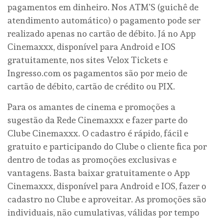
pagamentos em dinheiro. Nos ATM’S (guichê de
atendimento automático) o pagamento pode ser
realizado apenas no cartão de débito. Já no App
Cinemaxxx, disponível para Android e IOS
gratuitamente, nos sites Velox Tickets e
Ingresso.com os pagamentos são por meio de
cartão de débito, cartão de crédito ou PIX.
Para os amantes de cinema e promoções a
sugestão da Rede Cinemaxxx e fazer parte do
Clube Cinemaxxx. O cadastro é rápido, fácil e
gratuito e participando do Clube o cliente fica por
dentro de todas as promoções exclusivas e
vantagens. Basta baixar gratuitamente o App
Cinemaxxx, disponível para Android e IOS, fazer o
cadastro no Clube e aproveitar. As promoções são
individuais, não cumulativas, válidas por tempo