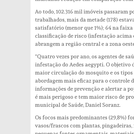
Ao todo, 102.316 mil imóveis passaram p
trabalhados, mais da metade (178) estava
satisfatório (menor que 1%); 64 na faixa 
classificação de risco (infestação acima
abrangem a região central e a zona oeste
“Quatro vezes por ano, os agentes de saú
infestação do Aedes aegypti. O objetivo 
maior circulação do mosquito e os tipo
abordagem mais eficaz para o controle da
informações de prevenção e alertar a po
é mais perigoso e tem maior risco de pro
municipal de Saúde, Daniel Soranz.
Os focos mais predominantes (29,8%) f
vasos/frascos com plantas, pingadeiras, 
pequenas fontes ornamentais, materiais 