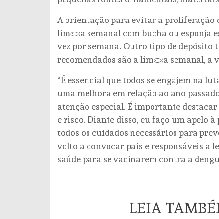
A orientação para evitar a proliferação 
limpeza semanal com bucha ou esponja e
vez por semana. Outro tipo de depósito t
recomendados são a limpeza semanal, a 
“É essencial que todos se engajem na lu
uma melhora em relação ao ano passado,
atenção especial. É importante destacar 
e risco. Diante disso, eu faço um apelo
todos os cuidados necessários para pre
volto a convocar pais e responsáveis a l
saúde para se vacinarem contra a dengue
LEIA TAMB