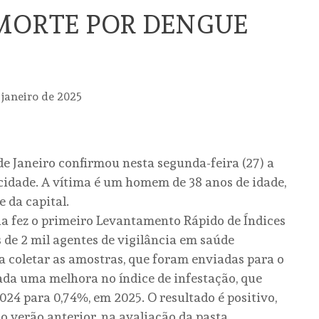
MORTE POR DENGUE
 janeiro de 2025
de Janeiro confirmou nesta segunda-feira (27) a
cidade. A vítima é um homem de 38 anos de idade,
 da capital.
aria fez o primeiro Levantamento Rápido de Índices
 de 2 mil agentes de vigilância em saúde
a coletar as amostras, que foram enviadas para o
ada uma melhora no índice de infestação, que
4 para 0,74%, em 2025. O resultado é positivo,
verão anterior, na avaliação da pasta.