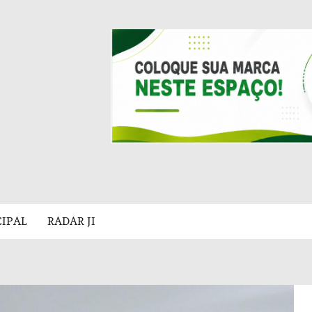
CIPAL
RADAR JI