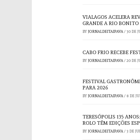
VIALAGOS ACELERA REV
GRANDE A RIO BONITO
BY
JORNALDEITAIPAVA
/
30 DE 
CABO FRIO RECEBE FE
BY
JORNALDEITAIPAVA
/
20 DE 
FESTIVAL GASTRONÔMI
PARA 2026
BY
JORNALDEITAIPAVA
/
8 DE J
TERESÓPOLIS 135 ANOS
ROLO TÊM EDIÇÕES ESP
BY
JORNALDEITAIPAVA
/
3 DE J