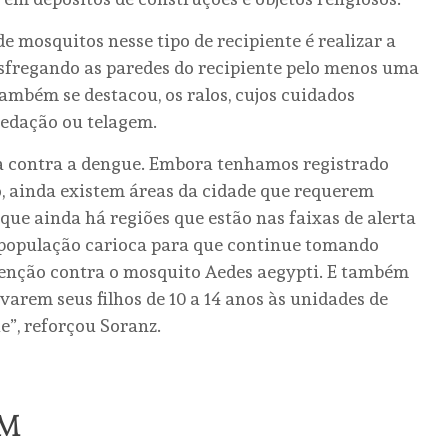
de mosquitos nesse tipo de recipiente é realizar a
sfregando as paredes do recipiente pelo menos uma
ambém se destacou, os ralos, cujos cuidados
vedação ou telagem.
ta contra a dengue. Embora tenhamos registrado
 ainda existem áreas da cidade que requerem
que ainda há regiões que estão nas faixas de alerta
 à população carioca para que continue tomando
venção contra o mosquito Aedes aegypti. E também
evarem seus filhos de 10 a 14 anos às unidades de
”, reforçou Soranz.
ÉM