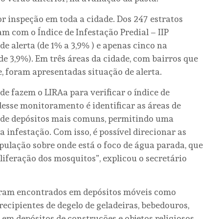
or inspeção em toda a cidade. Dos 247 estratos
m com o Índice de Infestação Predial – IIP
de alerta (de 1% a 3,9% ) e apenas cinco na
 de 3,9%). Em três áreas da cidade, com bairros que
, foram apresentadas situação de alerta.
de fazem o LIRAa para verificar o índice de
desse monitoramento é identificar as áreas de
s de depósitos mais comuns, permitindo uma
 infestação. Com isso, é possível direcionar as
pulação sobre onde está o foco de água parada, que
liferação dos mosquitos”, explicou o secretário
oram encontrados em depósitos móveis como
recipientes de degelo de geladeiras, bebedouros,
em depósitos de construções e objetos religiosos.