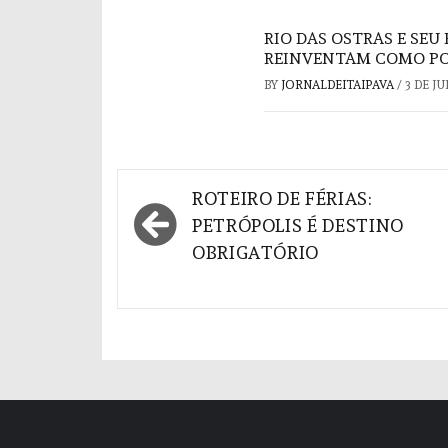
RIO DAS OSTRAS E SE
REINVENTAM COMO POL
BY
JORNALDEITAIPAVA
/
3 DE J
Navegação
ROTEIRO DE FÉRIAS:
de
PETRÓPOLIS É DESTINO
OBRIGATÓRIO
Post