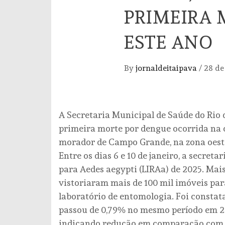
PRIMEIRA 
ESTE ANO
By
jornaldeitaipava
/
28 de
A Secretaria Municipal de Saúde do Rio 
primeira morte por dengue ocorrida na 
morador de Campo Grande, na zona oeste
Entre os dias 6 e 10 de janeiro, a secret
para Aedes aegypti (LIRAa) de 2025. Mais
vistoriaram mais de 100 mil imóveis par
laboratório de entomologia. Foi constat
passou de 0,79% no mesmo período em 202
indicando redução em comparação com o 