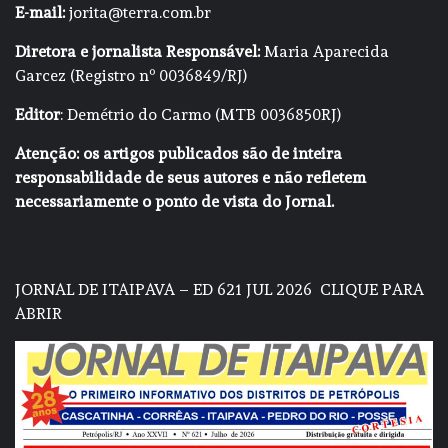
E-mail:
jorita@terra.com.br
Diretora e jornalista Responsável:
Maria Aparecida
Garcez (Registro nº 0036849/RJ)
Editor
: Demétrio do Carmo (MTB 0036850RJ)
Atenção: os artigos publicados são de inteira
responsabilidade de seus autores e não refletem
necessariamente o ponto de vista do Jornal.
JORNAL DE ITAIPAVA – ED 621 JUL 2026
CLIQUE PARA
ABRIR