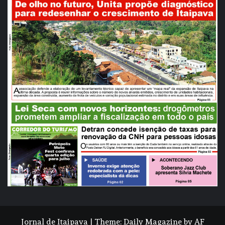
Jornal de Itaipava
|
Theme:
Daily Magazine
by
AF