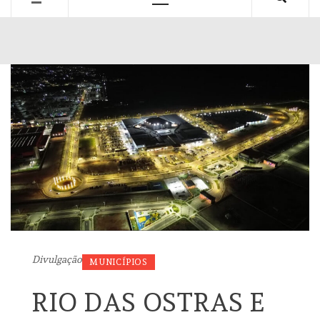
Primary
Menu
Divulgação
MUNICÍPIOS
RIO DAS OSTRAS E