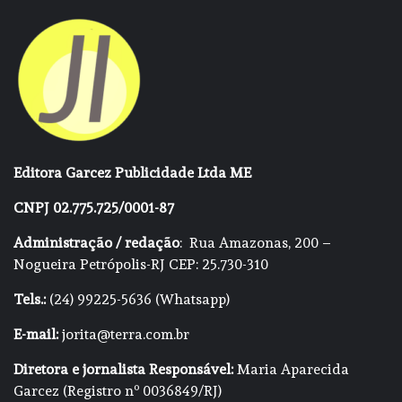
Editora Garcez Publicidade Ltda ME
CNPJ 02.775.725/0001-87
Administração / redação
: Rua Amazonas, 200 –
Nogueira Petrópolis-RJ CEP: 25.730-310
Tels.:
(24) 99225-5636 (Whatsapp)
E-mail:
jorita@terra.com.br
Diretora e jornalista Responsável:
Maria Aparecida
Garcez (Registro nº 0036849/RJ)