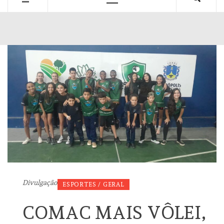
Primary
Menu
Divulgação
ESPORTES / GERAL
COMAC MAIS VÔLEI,