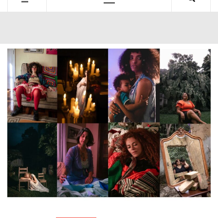
Primary
Menu