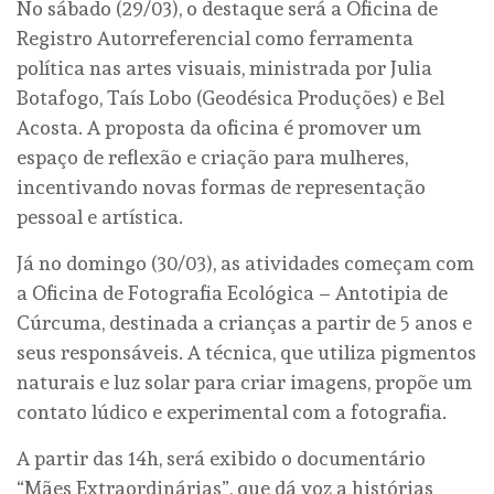
No sábado (29/03), o destaque será a Oficina de
Registro Autorreferencial como ferramenta
política nas artes visuais, ministrada por Julia
Botafogo, Taís Lobo (Geodésica Produções) e Bel
Acosta. A proposta da oficina é promover um
espaço de reflexão e criação para mulheres,
incentivando novas formas de representação
pessoal e artística.
Já no domingo (30/03), as atividades começam com
a Oficina de Fotografia Ecológica – Antotipia de
Cúrcuma, destinada a crianças a partir de 5 anos e
seus responsáveis. A técnica, que utiliza pigmentos
naturais e luz solar para criar imagens, propõe um
contato lúdico e experimental com a fotografia.
A partir das 14h, será exibido o documentário
“Mães Extraordinárias”, que dá voz a histórias