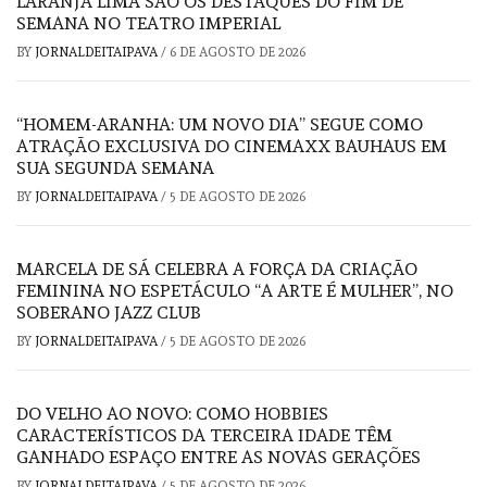
LARANJA LIMA SÃO OS DESTAQUES DO FIM DE
SEMANA NO TEATRO IMPERIAL
BY
JORNALDEITAIPAVA
/
6 DE AGOSTO DE 2026
“HOMEM-ARANHA: UM NOVO DIA” SEGUE COMO
ATRAÇÃO EXCLUSIVA DO CINEMAXX BAUHAUS EM
SUA SEGUNDA SEMANA
BY
JORNALDEITAIPAVA
/
5 DE AGOSTO DE 2026
MARCELA DE SÁ CELEBRA A FORÇA DA CRIAÇÃO
FEMININA NO ESPETÁCULO “A ARTE É MULHER”, NO
SOBERANO JAZZ CLUB
BY
JORNALDEITAIPAVA
/
5 DE AGOSTO DE 2026
DO VELHO AO NOVO: COMO HOBBIES
CARACTERÍSTICOS DA TERCEIRA IDADE TÊM
GANHADO ESPAÇO ENTRE AS NOVAS GERAÇÕES
BY
JORNALDEITAIPAVA
/
5 DE AGOSTO DE 2026