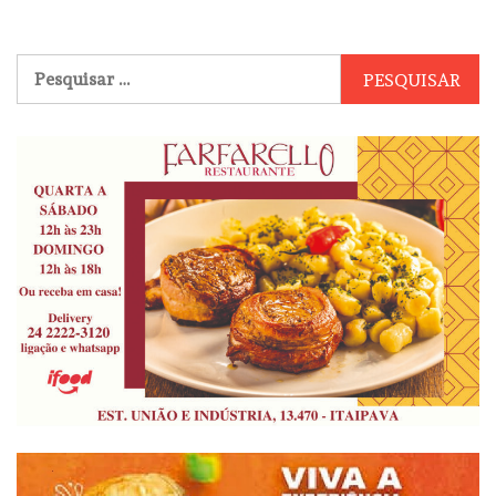
Pesquisar
por: