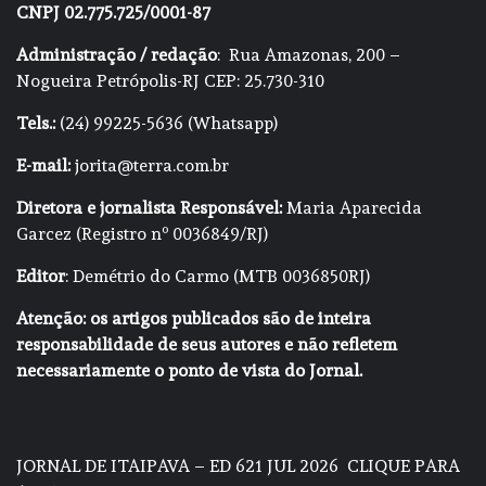
CNPJ 02.775.725/0001-87
Administração / redação
: Rua Amazonas, 200 –
Nogueira Petrópolis-RJ CEP: 25.730-310
Tels.:
(24) 99225-5636 (Whatsapp)
E-mail:
jorita@terra.com.br
Diretora e jornalista Responsável:
Maria Aparecida
Garcez (Registro nº 0036849/RJ)
Editor
: Demétrio do Carmo (MTB 0036850RJ)
Atenção: os artigos publicados são de inteira
responsabilidade de seus autores e não refletem
necessariamente o ponto de vista do Jornal.
JORNAL DE ITAIPAVA – ED 621 JUL 2026
CLIQUE PARA