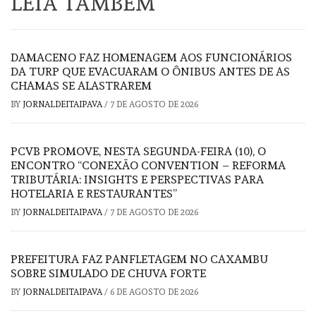
LEIA TAMBÉM
DAMACENO FAZ HOMENAGEM AOS FUNCIONÁRIOS
DA TURP QUE EVACUARAM O ÔNIBUS ANTES DE AS
CHAMAS SE ALASTRAREM
BY
JORNALDEITAIPAVA
/
7 DE AGOSTO DE 2026
PCVB PROMOVE, NESTA SEGUNDA-FEIRA (10), O
ENCONTRO “CONEXÃO CONVENTION – REFORMA
TRIBUTÁRIA: INSIGHTS E PERSPECTIVAS PARA
HOTELARIA E RESTAURANTES”
BY
JORNALDEITAIPAVA
/
7 DE AGOSTO DE 2026
PREFEITURA FAZ PANFLETAGEM NO CAXAMBU
SOBRE SIMULADO DE CHUVA FORTE
BY
JORNALDEITAIPAVA
/
6 DE AGOSTO DE 2026