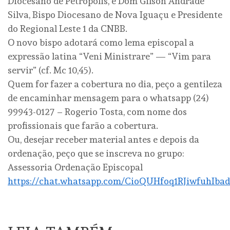
Diocesano de Petrópolis, e Dom Gilson Andrade
Silva, Bispo Diocesano de Nova Iguaçu e Presidente
do Regional Leste 1 da CNBB.
O novo bispo adotará como lema episcopal a
expressão latina “Veni Ministrare” — “Vim para
servir” (cf. Mc 10,45).
Quem for fazer a cobertura no dia, peço a gentileza
de encaminhar mensagem para o whatsapp (24)
99943-0127 – Rogerio Tosta, com nome dos
profissionais que farão a cobertura.
Ou, desejar receber material antes e depois da
ordenação, peço que se inscreva no grupo:
Assessoria Ordenação Episcopal
https://chat.whatsapp.com/CioQUHfoq1RJiwfuhIba