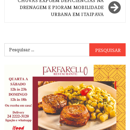
CHUVAS EXPÕEM DEFICIÊNCIAS NA
DRENAGEM E PIORAM MOBILIDADE
URBANA EM ITAIPAVA
Pesquisar
por: