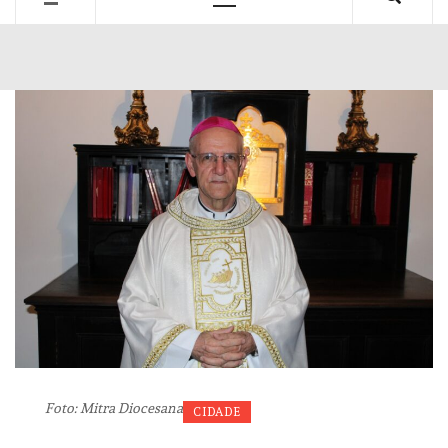
Primary
Menu
Foto: Mitra Diocesana
CIDADE