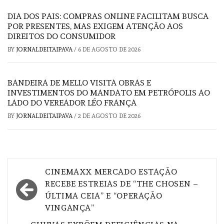
DIA DOS PAIS: COMPRAS ONLINE FACILITAM BUSCA
POR PRESENTES, MAS EXIGEM ATENÇÃO AOS
DIREITOS DO CONSUMIDOR
BY
JORNALDEITAIPAVA
/
6 DE AGOSTO DE 2026
BANDEIRA DE MELLO VISITA OBRAS E
INVESTIMENTOS DO MANDATO EM PETRÓPOLIS AO
LADO DO VEREADOR LÉO FRANÇA
BY
JORNALDEITAIPAVA
/
2 DE AGOSTO DE 2026
Navegação
CINEMAXX MERCADO ESTAÇÃO
de
RECEBE ESTREIAS DE “THE CHOSEN –
ÚLTIMA CEIA” E “OPERAÇÃO
Post
VINGANÇA”