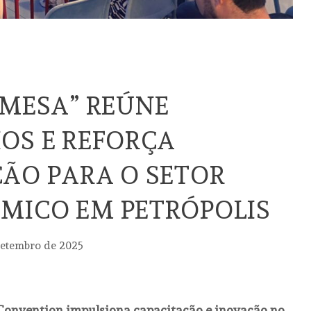
 MESA” REÚNE
OS E REFORÇA
ÃO PARA O SETOR
MICO EM PETRÓPOLIS
setembro de 2025
s Convention impulsiona capacitação e inovação no