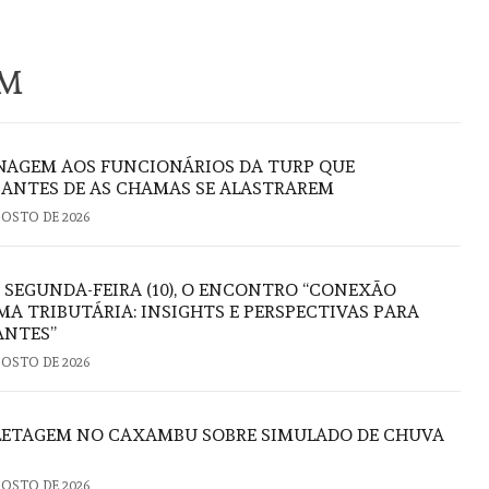
ÉM
AGEM AOS FUNCIONÁRIOS DA TURP QUE
ANTES DE AS CHAMAS SE ALASTRAREM
GOSTO DE 2026
 SEGUNDA-FEIRA (10), O ENCONTRO “CONEXÃO
A TRIBUTÁRIA: INSIGHTS E PERSPECTIVAS PARA
ANTES”
GOSTO DE 2026
FLETAGEM NO CAXAMBU SOBRE SIMULADO DE CHUVA
GOSTO DE 2026