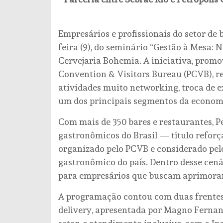
Empresários e profissionais do setor de 
feira (9), do seminário “Gestão à Mesa: 
Cervejaria Bohemia. A iniciativa, promo
Convention & Visitors Bureau (PCVB), 
atividades muito networking, troca de ex
um dos principais segmentos da economi
Com mais de 350 bares e restaurantes, 
gastronômicos do Brasil — título refor
organizado pelo PCVB e considerado pelo
gastronômico do país. Dentro desse cená
para empresários que buscam aprimorar 
A programação contou com duas frentes c
delivery, apresentada por Magno Fernand