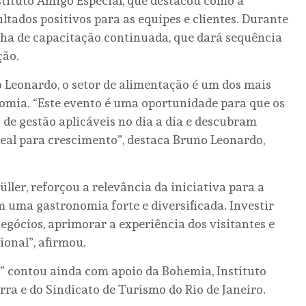
nstituto Amigo Especial, que destacou como a
tados positivos para as equipes e clientes. Durante
lha de capacitação continuada, que dará sequência
ção.
 Leonardo, o setor de alimentação é um dos mais
omia. “Este evento é uma oportunidade para que os
e gestão aplicáveis no dia a dia e descubram
al para crescimento”, destaca Bruno Leonardo,
ller, reforçou a relevância da iniciativa para a
m uma gastronomia forte e diversificada. Investir
egócios, aprimorar a experiência dos visitantes e
ional”, afirmou.
” contou ainda com apoio da Bohemia, Instituto
erra e do Sindicato de Turismo do Rio de Janeiro.