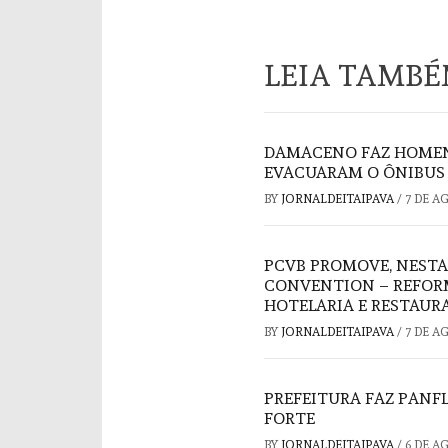
LEIA TAMB
DAMACENO FAZ HOMEN
EVACUARAM O ÔNIBUS 
BY
JORNALDEITAIPAVA
/
7 DE A
PCVB PROMOVE, NESTA
CONVENTION – REFORM
HOTELARIA E RESTAUR
BY
JORNALDEITAIPAVA
/
7 DE A
PREFEITURA FAZ PAN
FORTE
BY
JORNALDEITAIPAVA
/
6 DE A