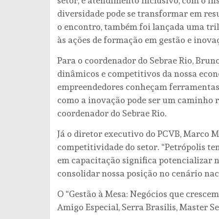
setor, e atendimento inclusivo, com o I
diversidade pode se transformar em resul
o encontro, também foi lançada uma tri
às ações de formação em gestão e inova
Para o coordenador do Sebrae Rio, Bruno
dinâmicos e competitivos da nossa econ
empreendedores conheçam ferramentas d
como a inovação pode ser um caminho re
coordenador do Sebrae Rio.
Já o diretor executivo do PCVB, Marco Mü
competitividade do setor. “Petrópolis te
em capacitação significa potencializar n
consolidar nossa posição no cenário nac
O “Gestão à Mesa: Negócios que crescem
Amigo Especial, Serra Brasilis, Master S