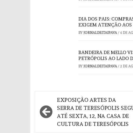
DIA DOS PAIS: COMPRA
EXIGEM ATENÇÃO AOS
BY
JORNALDEITAIPAVA
/
6 DE A
BANDEIRA DE MELLO V
PETRÓPOLIS AO LADO 
BY
JORNALDEITAIPAVA
/
2 DE A
Navegação
EXPOSIÇÃO ARTES DA
de
SERRA DE TERESÓPOLIS SEG
ATÉ SEXTA, 12, NA CASA DE
Post
CULTURA DE TERESÓPOLIS