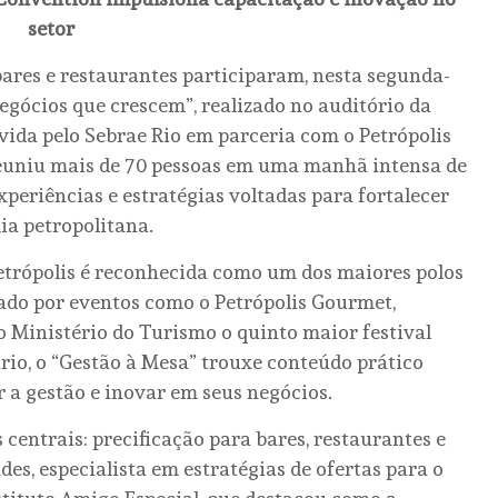
setor
bares e restaurantes participaram, nesta segunda-
Negócios que crescem”, realizado no auditório da
vida pelo Sebrae Rio em parceria com o Petrópolis
reuniu mais de 70 pessoas em uma manhã intensa de
periências e estratégias voltadas para fortalecer
a petropolitana.
Petrópolis é reconhecida como um dos maiores polos
çado por eventos como o Petrópolis Gourmet,
 Ministério do Turismo o quinto maior festival
rio, o “Gestão à Mesa” trouxe conteúdo prático
a gestão e inovar em seus negócios.
entrais: precificação para bares, restaurantes e
es, especialista em estratégias de ofertas para o