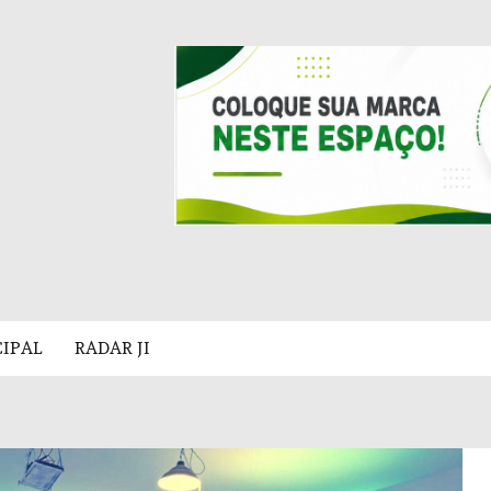
CIPAL
RADAR JI