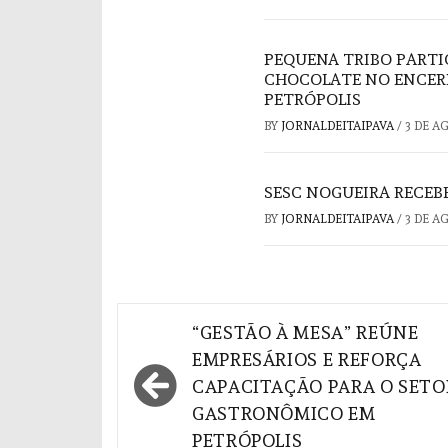
PEQUENA TRIBO PARTI
CHOCOLATE NO ENCER
PETRÓPOLIS
BY
JORNALDEITAIPAVA
/
3 DE A
SESC NOGUEIRA RECEBE
BY
JORNALDEITAIPAVA
/
3 DE A
Navegação
“GESTÃO À MESA” REÚNE
de
EMPRESÁRIOS E REFORÇA
CAPACITAÇÃO PARA O SETO
Post
GASTRONÔMICO EM
PETRÓPOLIS