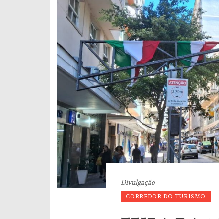
Divulgação
CORREDOR DO TURISMO