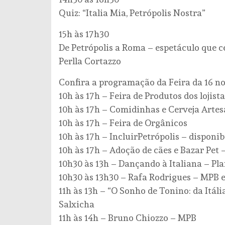
Quiz: “Italia Mia, Petrópolis Nostra”
15h às 17h30
De Petrópolis a Roma – espetáculo que ce
Perlla Cortazzo
Confira a programação da Feira da 16 no
10h às 17h – Feira de Produtos dos lojis
10h às 17h – Comidinhas e Cerveja Artes
10h às 17h – Feira de Orgânicos
10h às 17h – IncluirPetrópolis – disponi
10h às 17h – Adoção de cães e Bazar Pet
10h30 às 13h – Dançando à Italiana – Pl
10h30 às 13h30 – Rafa Rodrigues – MPB 
11h às 13h – “O Sonho de Tonino: da Itáli
Salxicha
11h às 14h – Bruno Chiozzo – MPB