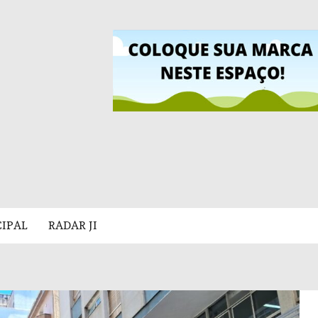
CIPAL
RADAR JI