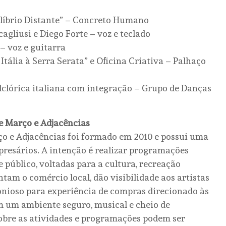
ilíbrio Distante” – Concreto Humano
cagliusi e Diego Forte – voz e teclado
 – voz e guitarra
Itália à Serra Serata” e Oficina Criativa – Palhaço
lclórica italiana com integração – Grupo de Danças
de Março e Adjacências
ço e Adjacências foi formado em 2010 e possui uma
esários. A intenção é realizar programações
e público, voltadas para a cultura, recreação
ntam o comércio local, dão visibilidade aos artistas
nioso para experiência de compras direcionado às
em um ambiente seguro, musical e cheio de
obre as atividades e programações podem ser