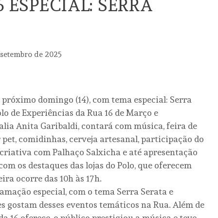
6 ESPECIAL: SERRA
 setembro de 2025
o próximo domingo (14), com tema especial: Serra
olo de Experiências da Rua 16 de Março e
lia Anita Garibaldi, contará com música, feira de
 pet, comidinhas, cerveja artesanal, participação do
na criativa com Palhaço Salxicha e até apresentação
 com os destaques das lojas do Polo, que oferecem
eira ocorre das 10h às 17h.
amação especial, com o tema Serra Serata e
es gostam desses eventos temáticos na Rua. Além de
a 16 oferece, o público prestigiou a música e teve