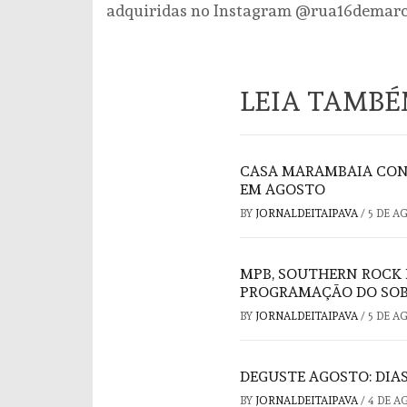
adquiridas no Instagram @rua16demar
LEIA TAMB
CASA MARAMBAIA CON
EM AGOSTO
BY
JORNALDEITAIPAVA
/
5 DE A
MPB, SOUTHERN ROCK 
PROGRAMAÇÃO DO SOB
BY
JORNALDEITAIPAVA
/
5 DE A
DEGUSTE AGOSTO: DIAS
BY
JORNALDEITAIPAVA
/
4 DE A