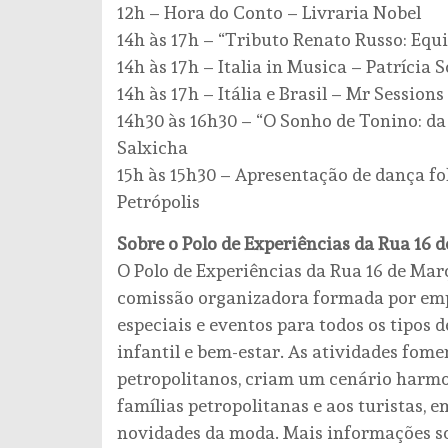
12h – Hora do Conto – Livraria Nobel
14h às 17h – “Tributo Renato Russo: Equ
14h às 17h – Italia in Musica – Patrícia S
14h às 17h – Itália e Brasil – Mr Sessions
14h30 às 16h30 – “O Sonho de Tonino: da 
Salxicha
15h às 15h30 – Apresentação de dança fo
Petrópolis
Sobre o Polo de Experiências da Rua 16 
O Polo de Experiências da Rua 16 de Mar
comissão organizadora formada por empr
especiais e eventos para todos os tipos d
infantil e bem-estar. As atividades fome
petropolitanos, criam um cenário harmo
famílias petropolitanas e aos turistas, 
novidades da moda. Mais informações s