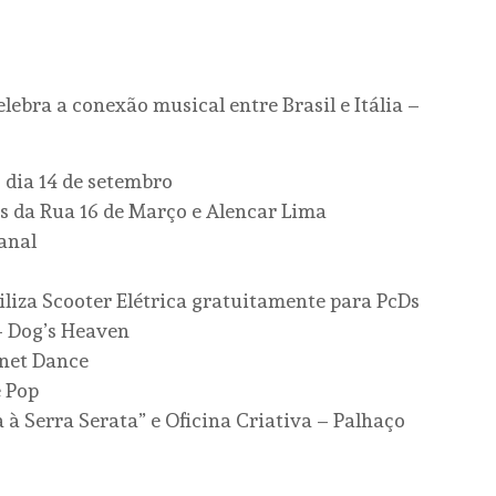
lebra a conexão musical entre Brasil e Itália –
 dia 14 de setembro
tas da Rua 16 de Março e Alencar Lima
anal
biliza Scooter Elétrica gratuitamente para PcDs
 – Dog’s Heaven
anet Dance
e Pop
a à Serra Serata” e Oficina Criativa – Palhaço