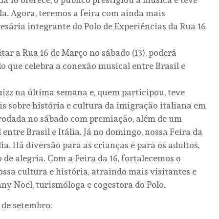
a. Agora, teremos a feira com ainda mais
esária integrante do Polo de Experiências da Rua 16
itar a Rua 16 de Março no sábado (13), poderá
o que celebra a conexão musical entre Brasil e
uizz na última semana e, quem participou, teve
 sobre história e cultura da imigração italiana em
 rodada no sábado com premiação, além de um
entre Brasil e Itália. Já no domingo, nossa Feira da
ia. Há diversão para as crianças e para os adultos,
de alegria. Com a Feira da 16, fortalecemos o
sa cultura e história, atraindo mais visitantes e
any Noel, turismóloga e cogestora do Polo.
 de setembro: