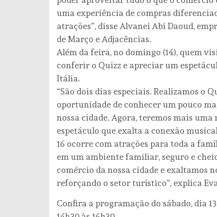
uma experiência de compras diferenciad
atrações”, disse Alvanei Abi Daoud, empr
de Março e Adjacências.
Além da feira, no domingo (14), quem vis
conferir o Quizz e apreciar um espetácul
Itália.
“São dois dias especiais. Realizamos o Q
oportunidade de conhecer um pouco mais
nossa cidade. Agora, teremos mais uma
espetáculo que exalta a conexão musical 
16 ocorre com atrações para toda a famíl
em um ambiente familiar, seguro e cheio 
comércio da nossa cidade e exaltamos nos
reforçando o setor turístico”, explica Ev
Confira a programação do sábado, dia 13
14h30 às 16h30