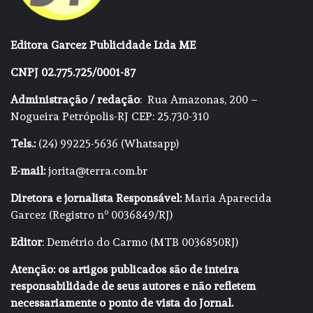
Editora Garcez Publicidade Ltda ME
CNPJ 02.775.725/0001-87
Administração / redação
: Rua Amazonas, 200 –
Nogueira Petrópolis-RJ CEP: 25.730-310
Tels.:
(24) 99225-5636 (Whatsapp)
E-mail:
jorita@terra.com.br
Diretora e jornalista Responsável:
Maria Aparecida
Garcez (Registro nº 0036849/RJ)
Editor
: Demétrio do Carmo (MTB 0036850RJ)
Atenção: os artigos publicados são de inteira
responsabilidade de seus autores e não refletem
necessariamente o ponto de vista do Jornal.