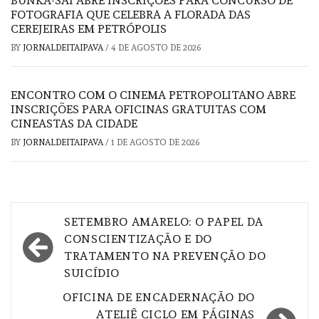
BUNKA-SAI ABRE INSCRIÇÕES PARA CONCURSO DE
FOTOGRAFIA QUE CELEBRA A FLORADA DAS
CEREJEIRAS EM PETRÓPOLIS
BY
JORNALDEITAIPAVA
/
4 DE AGOSTO DE 2026
ENCONTRO COM O CINEMA PETROPOLITANO ABRE
INSCRIÇÕES PARA OFICINAS GRATUITAS COM
CINEASTAS DA CIDADE
BY
JORNALDEITAIPAVA
/
1 DE AGOSTO DE 2026
Navegação
SETEMBRO AMARELO: O PAPEL DA
de
CONSCIENTIZAÇÃO E DO
TRATAMENTO NA PREVENÇÃO DO
Post
SUICÍDIO
OFICINA DE ENCADERNAÇÃO DO
ATELIÊ CICLO EM PÁGINAS