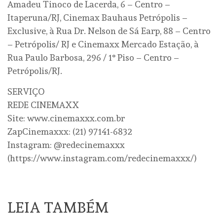
Amadeu Tinoco de Lacerda, 6 – Centro –
Itaperuna/RJ, Cinemax Bauhaus Petrópolis –
Exclusive, à Rua Dr. Nelson de Sá Earp, 88 – Centro
– Petrópolis/ RJ e Cinemaxx Mercado Estação, à
Rua Paulo Barbosa, 296 / 1° Piso – Centro –
Petrópolis/RJ.
SERVIÇO
REDE CINEMAXX
Site: www.cinemaxxx.com.br
ZapCinemaxxx: (21) 97141-6832
Instagram: @redecinemaxxx
(https://www.instagram.com/redecinemaxxx/)
LEIA TAMBÉM