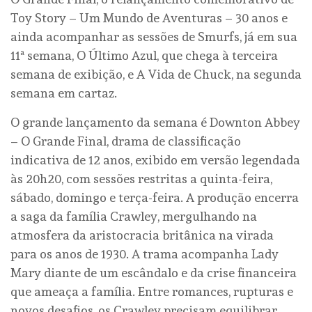
Toy Story – Um Mundo de Aventuras – 30 anos e
ainda acompanhar as sessões de Smurfs, já em sua
11ª semana, O Último Azul, que chega à terceira
semana de exibição, e A Vida de Chuck, na segunda
semana em cartaz.
O grande lançamento da semana é Downton Abbey
– O Grande Final, drama de classificação
indicativa de 12 anos, exibido em versão legendada
às 20h20, com sessões restritas a quinta-feira,
sábado, domingo e terça-feira. A produção encerra
a saga da família Crawley, mergulhando na
atmosfera da aristocracia britânica na virada
para os anos de 1930. A trama acompanha Lady
Mary diante de um escândalo e da crise financeira
que ameaça a família. Entre romances, rupturas e
novos desafios, os Crawley precisam equilibrar