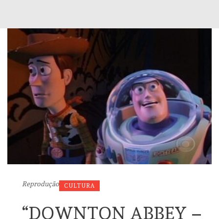
Reprodução
CULTURA
“DOWNTON ABBEY –