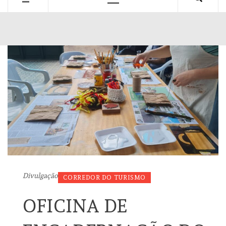
Primary
Menu
Divulgação
CORREDOR DO TURISMO
OFICINA DE