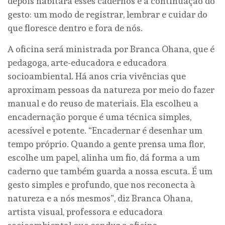
depois habitará esses cadernos é a continuação do
gesto: um modo de registrar, lembrar e cuidar do
que floresce dentro e fora de nós.
A oficina será ministrada por Branca Ohana, que é
pedagoga, arte-educadora e educadora
socioambiental. Há anos cria vivências que
aproximam pessoas da natureza por meio do fazer
manual e do reuso de materiais. Ela escolheu a
encadernação porque é uma técnica simples,
acessível e potente. “Encadernar é desenhar um
tempo próprio. Quando a gente prensa uma flor,
escolhe um papel, alinha um fio, dá forma a um
caderno que também guarda a nossa escuta. É um
gesto simples e profundo, que nos reconecta à
natureza e a nós mesmos”, diz Branca Ohana,
artista visual, professora e educadora