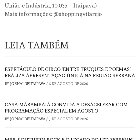
União e Indústria, 10.035 – Itaipava)
Mais informações: @shoppingvilarejo
LEIA TAMBÉM
ESPETÁCULO DE CIRCO ‘ENTRE TRUQUES E POEMAS’
REALIZA APRESENTAÇÃO ÚNICA NA REGIÃO SERRANA
BY
JORNALDEITAIPAVA
/
6 DE AGOSTO DE 2026
CASA MARAMBAIA CONVIDA A DESACELERAR COM
PROGRAMAÇÃO ESPECIAL EM AGOSTO
BY
JORNALDEITAIPAVA
/
5 DE AGOSTO DE 2026
MPB, SOUTHERN ROCK E O LEGADO DO LED ZEPPELIN