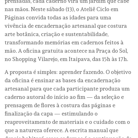
prensadas, cada caderno vira um jardim que cabe
nas mãos. Neste sábado (13), o Ateliê Ciclo em
Páginas convida todas as idades para uma
vivência de encadernação artesanal que costura
arte botânica, criação e sustentabilidade,
transformando memórias em cadernos feitos à
mão. A oficina gratuita acontece na Praça do Sol,
no Shopping Vilarejo, em Itaipava, das 15h às 17h.
A proposta é simples: aprender fazendo. O objetivo
da oficina é ensinar as bases da encadernação
artesanal para que cada participante produza um
caderno autoral do início ao fim — da seleção e
prensagem de flores à costura das páginas e
finalização da capa — estimulando o
reaproveitamento de materiais e o cuidado com o
que a natureza oferece. A escrita manual que