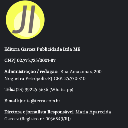
Editora Garcez Publicidade Ltda ME
CNPJ 02.775.725/0001-87
Administração / redação
: Rua Amazonas, 200 –
Nogueira Petrópolis-RJ CEP: 25.730-310
Tels.:
(24) 99225-5636 (Whatsapp)
E-mail:
jorita@terra.com.br
Diretora e jornalista Responsável:
Maria Aparecida
Garcez (Registro nº 0036849/RJ)