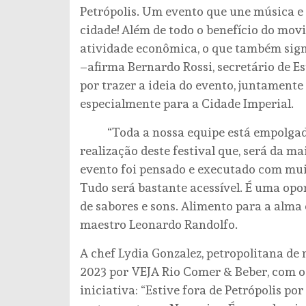
Petrópolis. Um evento que une música e
cidade! Além de todo o benefício do mov
atividade econômica, o que também sign
–afirma Bernardo Rossi, secretário de E
por trazer a ideia do evento, juntament
especialmente para a Cidade Imperial.
“Toda a nossa equipe está empolgada 
realização deste festival que, será da m
evento foi pensado e executado com mui
Tudo será bastante acessível. É uma opo
de sabores e sons. Alimento para a alma e
maestro Leonardo Randolfo.
A chef Lydia Gonzalez, petropolitana d
2023 por VEJA Rio Comer & Beber, com o
iniciativa: “Estive fora de Petrópolis po