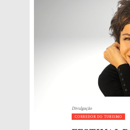
Divulgação
CORREDOR DO TURISMO