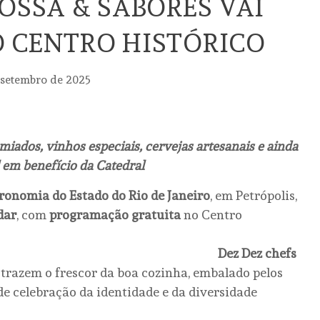
BOSSA & SABORES VAI
 CENTRO HISTÓRICO
 setembro de 2025
iados, vinhos especiais, cervejas artesanais e ainda
l em benefício da Catedral
tronomia do Estado do Rio de Janeiro
, em Petrópolis,
dar
, com
programação gratuita
no Centro
.
Dez Dez chefs
trazem o frescor da boa cozinha, embalado pelos
 de celebração da identidade e da diversidade