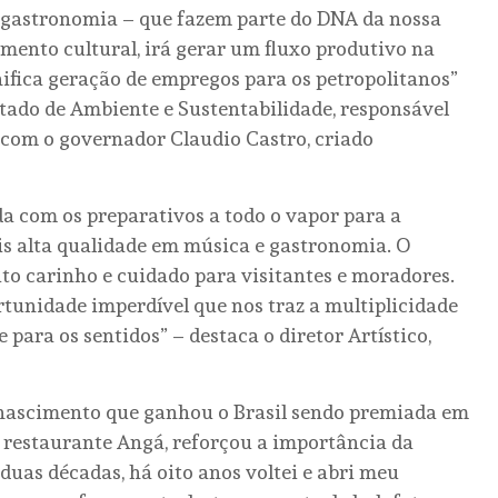
 gastronomia – que fazem parte do DNA da nossa
imento cultural, irá gerar um fluxo produtivo na
ifica geração de empregos para os petropolitanos”
stado de Ambiente e Sustentabilidade, responsável
e com o governador Claudio Castro, criado
com os preparativos a todo o vapor para a
ais alta qualidade em música e gastronomia. O
to carinho e cuidado para visitantes e moradores.
rtunidade imperdível que nos traz a multiplicidade
 para os sentidos” – destaca o diretor Artístico,
e nascimento que ganhou o Brasil sendo premiada em
 restaurante Angá, reforçou a importância da
r duas décadas, há oito anos voltei e abri meu