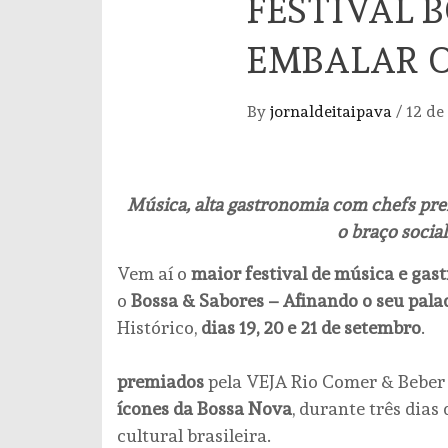
FESTIVAL 
EMBALAR O
By
jornaldeitaipava
/
12 de
Música, alta gastronomia com chefs prem
o braço socia
Vem aí o
maior festival de música e gas
o
Bossa & Sabores – Afinando o seu pala
Histórico,
dias 19, 20 e 21 de setembro
premiados
pela VEJA Rio Comer & Beber 
ícones da Bossa Nova
, durante três dias
cultural brasileira.