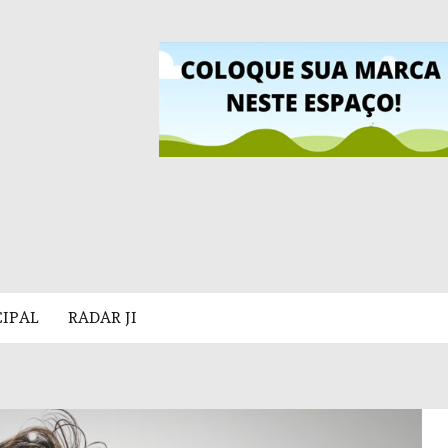
CIPAL
RADAR JI