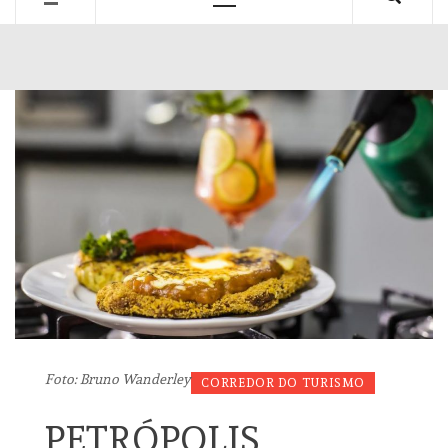
Primary
Menu
Foto: Bruno Wanderley
CORREDOR DO TURISMO
PETRÓPOLIS