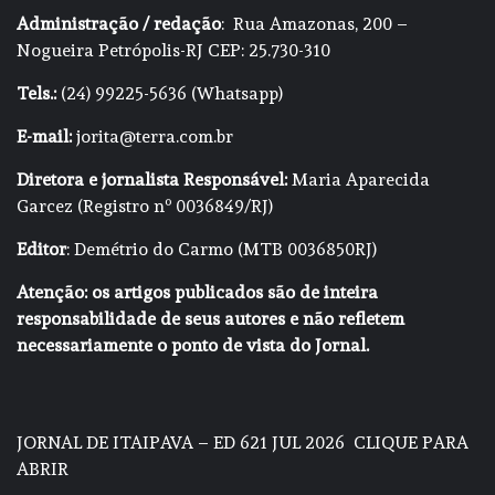
Administração / redação
: Rua Amazonas, 200 –
Nogueira Petrópolis-RJ CEP: 25.730-310
Tels.:
(24) 99225-5636 (Whatsapp)
E-mail:
jorita@terra.com.br
Diretora e jornalista Responsável:
Maria Aparecida
Garcez (Registro nº 0036849/RJ)
Editor
: Demétrio do Carmo (MTB 0036850RJ)
Atenção: os artigos publicados são de inteira
responsabilidade de seus autores e não refletem
necessariamente o ponto de vista do Jornal.
JORNAL DE ITAIPAVA – ED 621 JUL 2026
CLIQUE PARA
ABRIR