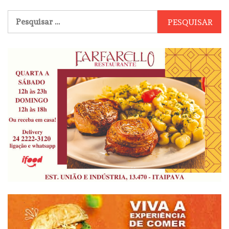
Pesquisar
por: