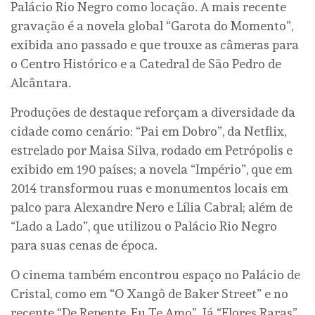
Palácio Rio Negro como locação. A mais recente
gravação é a novela global “Garota do Momento”,
exibida ano passado e que trouxe as câmeras para
o Centro Histórico e a Catedral de São Pedro de
Alcântara.
Produções de destaque reforçam a diversidade da
cidade como cenário: “Pai em Dobro”, da Netflix,
estrelado por Maisa Silva, rodado em Petrópolis e
exibido em 190 países; a novela “Império”, que em
2014 transformou ruas e monumentos locais em
palco para Alexandre Nero e Lília Cabral; além de
“Lado a Lado”, que utilizou o Palácio Rio Negro
para suas cenas de época.
O cinema também encontrou espaço no Palácio de
Cristal, como em “O Xangô de Baker Street” e no
recente “De Repente, Eu Te Amo”. Já “Flores Raras”