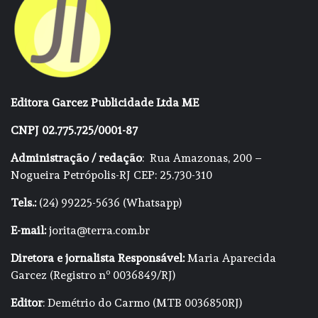
Editora Garcez Publicidade Ltda ME
CNPJ 02.775.725/0001-87
Administração / redação
: Rua Amazonas, 200 –
Nogueira Petrópolis-RJ CEP: 25.730-310
Tels.:
(24) 99225-5636 (Whatsapp)
E-mail:
jorita@terra.com.br
Diretora e jornalista Responsável:
Maria Aparecida
Garcez (Registro nº 0036849/RJ)
Editor
: Demétrio do Carmo (MTB 0036850RJ)