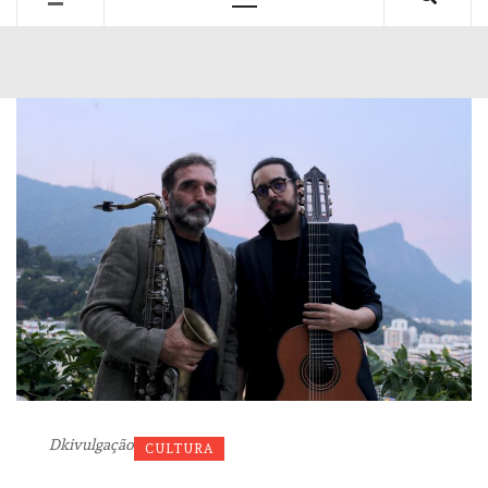
Primary
Menu
Dkivulgação
CULTURA