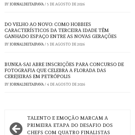
BY
JORNALDEITAIPAVA
/
5 DE AGOSTO DE 2026
DO VELHO AO NOVO: COMO HOBBIES
CARACTERÍSTICOS DA TERCEIRA IDADE TÊM
GANHADO ESPAÇO ENTRE AS NOVAS GERAÇÕES
BY
JORNALDEITAIPAVA
/
5 DE AGOSTO DE 2026
BUNKA-SAI ABRE INSCRIÇÕES PARA CONCURSO DE
FOTOGRAFIA QUE CELEBRA A FLORADA DAS
CEREJEIRAS EM PETRÓPOLIS
BY
JORNALDEITAIPAVA
/
4 DE AGOSTO DE 2026
Navegação
TALENTO E EMOÇÃO MARCAM A
de
PRIMEIRA ETAPA DO DESAFIO DOS
CHEFS COM QUATRO FINALISTAS