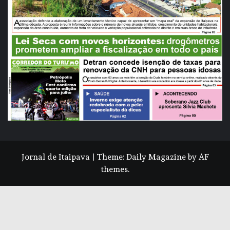
Jornal de Itaipava
|
Theme:
Daily Magazine
by
AF
themes
.