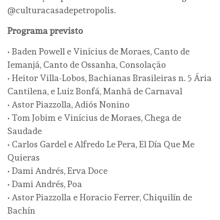
@culturacasadepetropolis.
Programa previsto
• Baden Powell e Vinícius de Moraes, Canto de
Iemanjá, Canto de Ossanha, Consolação
• Heitor Villa-Lobos, Bachianas Brasileiras n. 5 Ária
Cantilena, e Luiz Bonfá, Manhã de Carnaval
• Astor Piazzolla, Adiós Nonino
• Tom Jobim e Vinícius de Moraes, Chega de
Saudade
• Carlos Gardel e Alfredo Le Pera, El Día Que Me
Quieras
• Dami Andrés, Erva Doce
• Dami Andrés, Poa
• Astor Piazzolla e Horacio Ferrer, Chiquilín de
Bachín