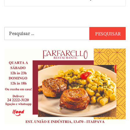
Pesquisar
por: