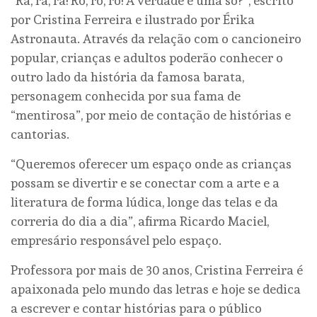
“Rá, rá, rá! Ró, ró, ró! A verdade é uma só?”, escrito
por Cristina Ferreira e ilustrado por Érika
Astronauta. Através da relação com o cancioneiro
popular, crianças e adultos poderão conhecer o
outro lado da história da famosa barata,
personagem conhecida por sua fama de
“mentirosa”, por meio de contação de histórias e
cantorias.
“Queremos oferecer um espaço onde as crianças
possam se divertir e se conectar com a arte e a
literatura de forma lúdica, longe das telas e da
correria do dia a dia”, afirma Ricardo Maciel,
empresário responsável pelo espaço.
Professora por mais de 30 anos, Cristina Ferreira é
apaixonada pelo mundo das letras e hoje se dedica
a escrever e contar histórias para o público