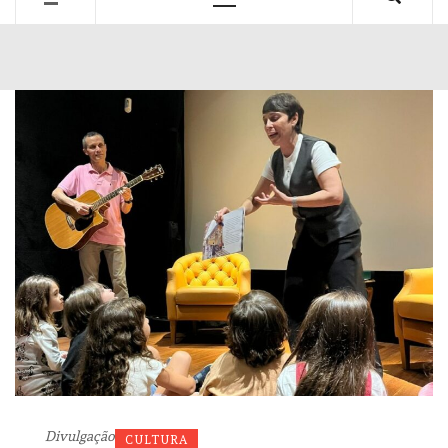
Primary
Menu
Divulgação
CULTURA