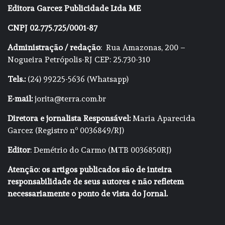
Editora Garcez Publicidade Ltda ME
CNPJ 02.775.725/0001-87
Administração / redação
: Rua Amazonas, 200 –
Nogueira Petrópolis-RJ CEP: 25.730-310
Tels.:
(24) 99225-5636 (Whatsapp)
E-mail:
jorita@terra.com.br
Diretora e jornalista Responsável:
Maria Aparecida
Garcez (Registro nº 0036849/RJ)
Editor
: Demétrio do Carmo (MTB 0036850RJ)
Atenção: os artigos publicados são de inteira
responsabilidade de seus autores e não refletem
necessariamente o ponto de vista do Jornal.