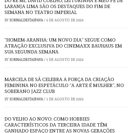
DÓ RÉ MI, DAVID COELHO, LEITURINHA E MEU PÉ DE
LARANJA LIMA SÃO OS DESTAQUES DO FIM DE
SEMANA NO TEATRO IMPERIAL
BY
JORNALDEITAIPAVA
/
6 DE AGOSTO DE 2026
“HOMEM-ARANHA: UM NOVO DIA” SEGUE COMO
ATRAÇÃO EXCLUSIVA DO CINEMAXX BAUHAUS EM
SUA SEGUNDA SEMANA
BY
JORNALDEITAIPAVA
/
5 DE AGOSTO DE 2026
MARCELA DE SÁ CELEBRA A FORÇA DA CRIAÇÃO
FEMININA NO ESPETÁCULO “A ARTE É MULHER”, NO
SOBERANO JAZZ CLUB
BY
JORNALDEITAIPAVA
/
5 DE AGOSTO DE 2026
DO VELHO AO NOVO: COMO HOBBIES
CARACTERÍSTICOS DA TERCEIRA IDADE TÊM
GANHADO ESPAÇO ENTRE AS NOVAS GERAÇÕES