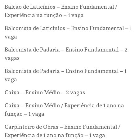
Balcão de Laticínios – Ensino Fundamental /
Experiência na função – 1 vaga
Balconista de Laticínios – Ensino Fundamental – 1
vaga
Balconista de Padaria – Ensino Fundamental – 2
vagas
Balconista de Padaria – Ensino Fundamental – 1
vaga
Caixa – Ensino Médio – 2 vagas
Caixa – Ensino Médio / Experiência de 1 ano na
função – 1 vaga
Carpinteiro de Obras – Ensino Fundamental /
Experiência de 1 ano na função – 1 vaga