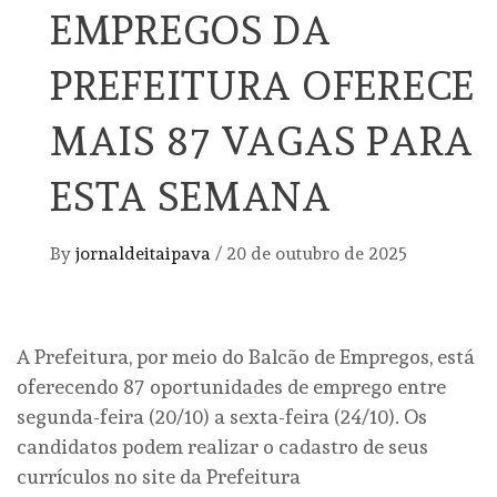
EMPREGOS DA
PREFEITURA OFERECE
MAIS 87 VAGAS PARA
ESTA SEMANA
By
jornaldeitaipava
/
20 de outubro de 2025
A Prefeitura, por meio do Balcão de Empregos, está
oferecendo 87 oportunidades de emprego entre
segunda-feira (20/10) a sexta-feira (24/10). Os
candidatos podem realizar o cadastro de seus
currículos no site da Prefeitura