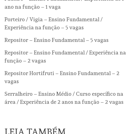
ano na função – 1 vaga
Porteiro / Vigia – Ensino Fundamental /
Experiência na função – 5 vagas
Repositor – Ensino Fundamental – 5 vagas
Repositor – Ensino Fundamental / Experiência na
função – 2 vagas
Repositor Hortifruti – Ensino Fundamental – 2
vagas
Serralheiro – Ensino Médio / Curso específico na
área / Experiência de 2 anos na função – 2 vagas
LEIA TAMBÉM