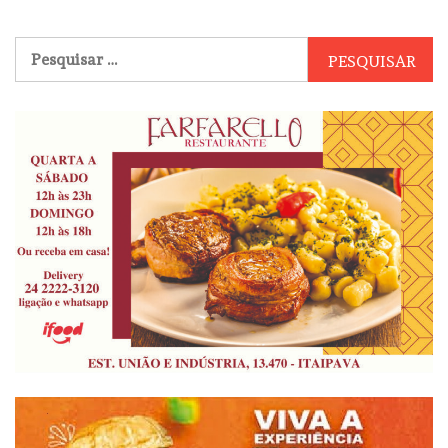
Pesquisar
por: