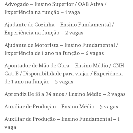
Advogado – Ensino Superior / OAB Ativa /
Experiência na função – 1 vaga
Ajudante de Cozinha – Ensino Fundamental /
Experiência na função – 2 vagas
Ajudante de Motorista – Ensino Fundamental /
Experiência de 1 ano na função – 6 vagas
Apontador de Mão de Obra – Ensino Médio / CNH
Cat. B / Disponibilidade para viajar / Experiência
de 1 ano na função – 5 vagas
Aprendiz De 18 a 24 anos / Ensino Médio – 2 vagas
Auxiliar de Produção – Ensino Médio – 5 vagas
Auxiliar de Produção – Ensino Fundamental – 1
vaga