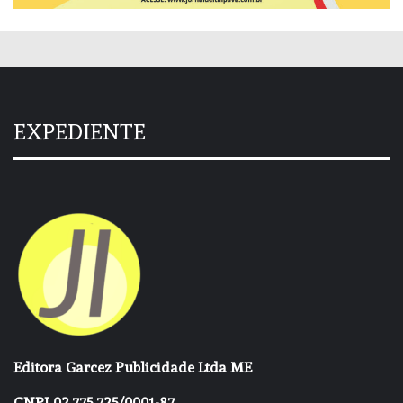
EXPEDIENTE
Editora Garcez Publicidade Ltda ME
CNPJ 02.775.725/0001-87