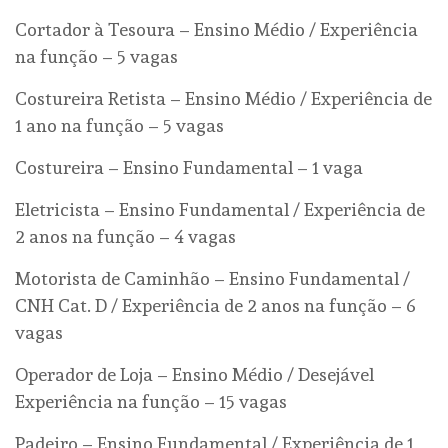
Cortador à Tesoura – Ensino Médio / Experiência
na função – 5 vagas
Costureira Retista – Ensino Médio / Experiência de
1 ano na função – 5 vagas
Costureira – Ensino Fundamental – 1 vaga
Eletricista – Ensino Fundamental / Experiência de
2 anos na função – 4 vagas
Motorista de Caminhão – Ensino Fundamental /
CNH Cat. D / Experiência de 2 anos na função – 6
vagas
Operador de Loja – Ensino Médio / Desejável
Experiência na função – 15 vagas
Padeiro – Ensino Fundamental / Experiência de 1