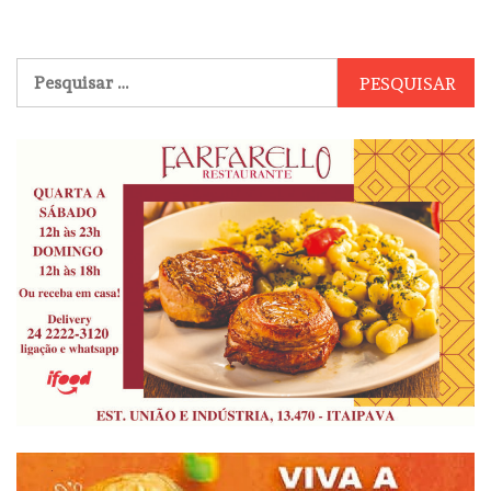
Pesquisar
por: