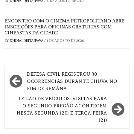
BY
JORNALDEITAIPAVA
/
4 DE AGOSTO DE 2026
ENCONTRO COM O CINEMA PETROPOLITANO ABRE
INSCRIÇÕES PARA OFICINAS GRATUITAS COM
CINEASTAS DA CIDADE
BY
JORNALDEITAIPAVA
/
1 DE AGOSTO DE 2026
Navegação
DEFESA CIVIL REGISTROU 30
de
OCORRÊNCIAS DURANTE CHUVA NO
FIM DE SEMANA
Post
LEILÃO DE VEÍCULOS: VISITAS PARA
O SEGUNDO PREGÃO ACONTECEM
NESTA SEGUNDA (20) E TERÇA-FEIRA
(21)