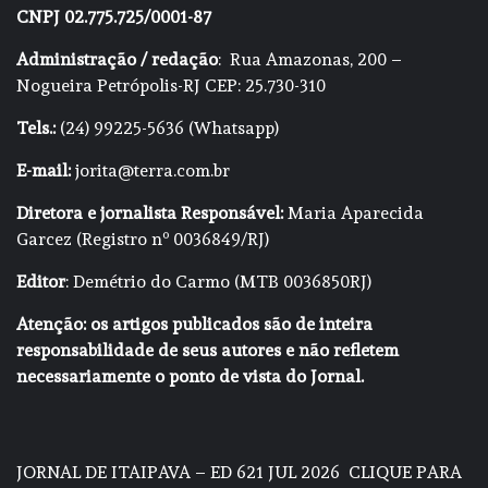
CNPJ 02.775.725/0001-87
Administração / redação
: Rua Amazonas, 200 –
Nogueira Petrópolis-RJ CEP: 25.730-310
Tels.:
(24) 99225-5636 (Whatsapp)
E-mail:
jorita@terra.com.br
Diretora e jornalista Responsável:
Maria Aparecida
Garcez (Registro nº 0036849/RJ)
Editor
: Demétrio do Carmo (MTB 0036850RJ)
Atenção: os artigos publicados são de inteira
responsabilidade de seus autores e não refletem
necessariamente o ponto de vista do Jornal.
JORNAL DE ITAIPAVA – ED 621 JUL 2026
CLIQUE PARA