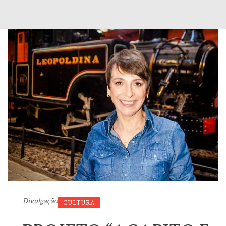
Divulgação
CULTURA