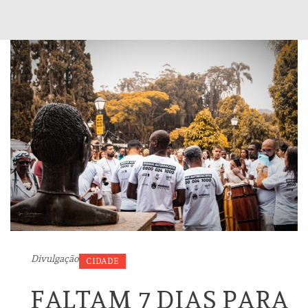
Divulgação
CIDADE
FALTAM 7 DIAS PARA