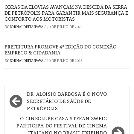
OBRAS DA ELOVIAS AVANÇAM NA DESCIDA DA SERRA
DE PETRÓPOLIS PARA GARANTIR MAIS SEGURANÇA E
CONFORTO AOS MOTORISTAS
BY
JORNALDEITAIPAVA
/
30 DE JULHO DE 2026
PREFEITURA PROMOVE 4ª EDIÇÃO DO CONEXÃO
EMPREGO & CIDADANIA
BY
JORNALDEITAIPAVA
/
30 DE JULHO DE 2026
Navegação
DR. ALOISIO BARBOSA É O NOVO
de
SECRETÁRIO DE SAÚDE DE
PETRÓPOLIS
Post
O CINECLUBE CASA STEFAN ZWEIG
PARTICIPA DO FESTIVAL DE CINEMA
ITALIANO NO BRASIL EXIBINDO