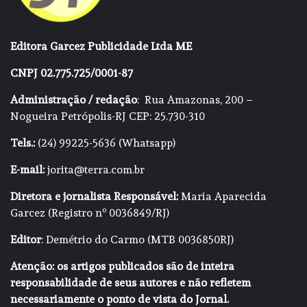
Editora Garcez Publicidade Ltda ME
CNPJ 02.775.725/0001-87
Administração / redação
: Rua Amazonas, 200 –
Nogueira Petrópolis-RJ CEP: 25.730-310
Tels.:
(24) 99225-5636 (Whatsapp)
E-mail:
jorita@terra.com.br
Diretora e jornalista Responsável:
Maria Aparecida
Garcez (Registro nº 0036849/RJ)
Editor
: Demétrio do Carmo (MTB 0036850RJ)
Atenção: os artigos publicados são de inteira
responsabilidade de seus autores e não refletem
necessariamente o ponto de vista do Jornal.