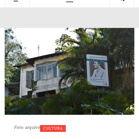
Primary
Menu
Foto: arquivo
CULTURA