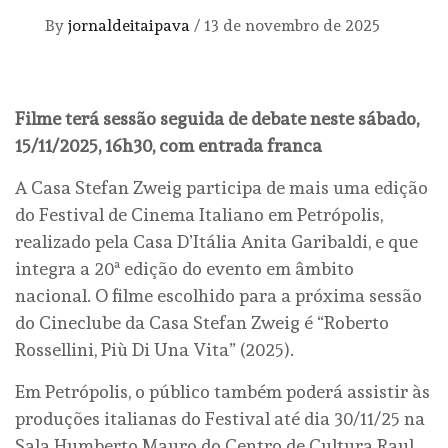
By
jornaldeitaipava
/
13 de novembro de 2025
Filme terá sessão seguida de debate neste sábado,
15/11/2025, 16h30, com entrada franca
A Casa Stefan Zweig participa de mais uma edição
do Festival de Cinema Italiano em Petrópolis,
realizado pela Casa D’Itália Anita Garibaldi, e que
integra a 20ª edição do evento em âmbito
nacional. O filme escolhido para a próxima sessão
do Cineclube da Casa Stefan Zweig é “Roberto
Rossellini, Più Di Una Vita” (2025).
Em Petrópolis, o público também poderá assistir às
produções italianas do Festival até dia 30/11/25 na
Sala Humberto Mauro do Centro de Cultura Raul