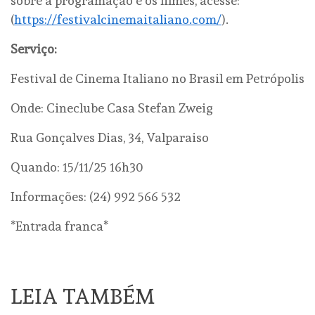
sobre a programação e os filmes, acesse:
(
https://festivalcinemaitaliano.com/
).
Serviço:
Festival de Cinema Italiano no Brasil em Petrópolis
Onde: Cineclube Casa Stefan Zweig
Rua Gonçalves Dias, 34, Valparaiso
Quando: 15/11/25 16h30
Informações: (24) 992 566 532
*Entrada franca*
LEIA TAMBÉM