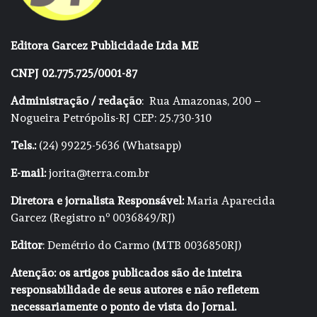
Editora Garcez Publicidade Ltda ME
CNPJ 02.775.725/0001-87
Administração / redação
: Rua Amazonas, 200 –
Nogueira Petrópolis-RJ CEP: 25.730-310
Tels.:
(24) 99225-5636 (Whatsapp)
E-mail:
jorita@terra.com.br
Diretora e jornalista Responsável:
Maria Aparecida
Garcez (Registro nº 0036849/RJ)
Editor
: Demétrio do Carmo (MTB 0036850RJ)
Atenção: os artigos publicados são de inteira
responsabilidade de seus autores e não refletem
necessariamente o ponto de vista do Jornal.