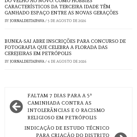
DO VELHO AO NOVO: COMO HOBBIES
CARACTERÍSTICOS DA TERCEIRA IDADE TÊM
GANHADO ESPAÇO ENTRE AS NOVAS GERAÇÕES
BY
JORNALDEITAIPAVA
/
5 DE AGOSTO DE 2026
BUNKA-SAI ABRE INSCRIÇÕES PARA CONCURSO DE
FOTOGRAFIA QUE CELEBRA A FLORADA DAS
CEREJEIRAS EM PETRÓPOLIS
BY
JORNALDEITAIPAVA
/
4 DE AGOSTO DE 2026
Navegação
FALTAM 7 DIAS PARA A 5ª
de
CAMINHADA CONTRA AS
INTOLERÂNCIAS E O RACISMO
Post
RELIGIOSO EM PETRÓPOLIS
INDICAÇÃO DE ESTUDO TÉCNICO
PARA CRIAÇÃO DO DISTRITO