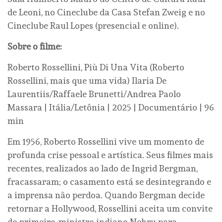
de Leoni, no Cineclube da Casa Stefan Zweig e no
Cineclube Raul Lopes (presencial e online).
Sobre o filme:
Roberto Rossellini, Più Di Una Vita (Roberto
Rossellini, mais que uma vida) Ilaria De
Laurentiis/Raffaele Brunetti/Andrea Paolo
Massara | Itália/Letônia | 2025 | Documentário | 96
min
Em 1956, Roberto Rossellini vive um momento de
profunda crise pessoal e artística. Seus filmes mais
recentes, realizados ao lado de Ingrid Bergman,
fracassaram; o casamento está se desintegrando e
a imprensa não perdoa. Quando Bergman decide
retornar a Hollywood, Rossellini aceita um convite
do primeiro-ministro indiano Nehru para