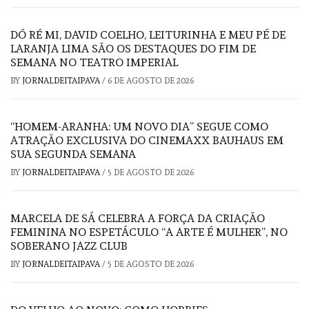
DÓ RÉ MI, DAVID COELHO, LEITURINHA E MEU PÉ DE
LARANJA LIMA SÃO OS DESTAQUES DO FIM DE
SEMANA NO TEATRO IMPERIAL
BY
JORNALDEITAIPAVA
/
6 DE AGOSTO DE 2026
“HOMEM-ARANHA: UM NOVO DIA” SEGUE COMO
ATRAÇÃO EXCLUSIVA DO CINEMAXX BAUHAUS EM
SUA SEGUNDA SEMANA
BY
JORNALDEITAIPAVA
/
5 DE AGOSTO DE 2026
MARCELA DE SÁ CELEBRA A FORÇA DA CRIAÇÃO
FEMININA NO ESPETÁCULO “A ARTE É MULHER”, NO
SOBERANO JAZZ CLUB
BY
JORNALDEITAIPAVA
/
5 DE AGOSTO DE 2026