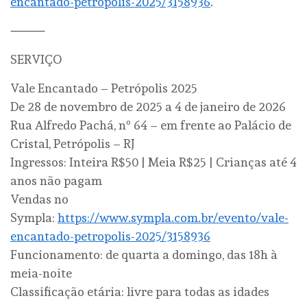
encantado-petropolis-2025/3158936
.
⸻
SERVIÇO
Vale Encantado – Petrópolis 2025
De 28 de novembro de 2025 a 4 de janeiro de 2026
Rua Alfredo Pachá, nº 64 – em frente ao Palácio de
Cristal, Petrópolis – RJ
Ingressos: Inteira R$50 | Meia R$25 | Crianças até 4
anos não pagam
Vendas no
Sympla:
https://www.sympla.com.br/evento/vale-
encantado-petropolis-2025/3158936
Funcionamento: de quarta a domingo, das 18h à
meia-noite
Classificação etária: livre para todas as idades