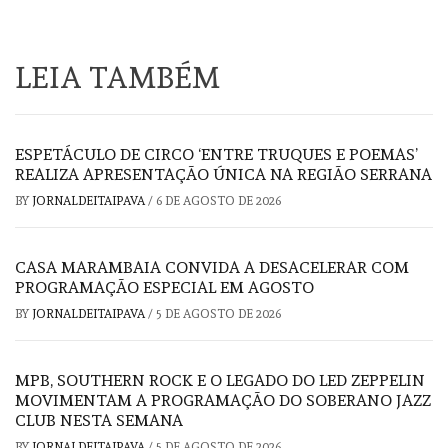
LEIA TAMBÉM
ESPETÁCULO DE CIRCO ‘ENTRE TRUQUES E POEMAS’
REALIZA APRESENTAÇÃO ÚNICA NA REGIÃO SERRANA
BY
JORNALDEITAIPAVA
/
6 DE AGOSTO DE 2026
CASA MARAMBAIA CONVIDA A DESACELERAR COM
PROGRAMAÇÃO ESPECIAL EM AGOSTO
BY
JORNALDEITAIPAVA
/
5 DE AGOSTO DE 2026
MPB, SOUTHERN ROCK E O LEGADO DO LED ZEPPELIN
MOVIMENTAM A PROGRAMAÇÃO DO SOBERANO JAZZ
CLUB NESTA SEMANA
BY
JORNALDEITAIPAVA
/
5 DE AGOSTO DE 2026