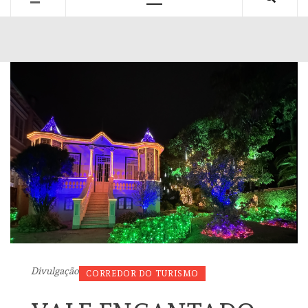
Primary
Menu
Divulgação
CORREDOR DO TURISMO