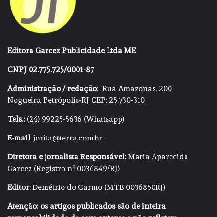
Editora Garcez Publicidade Ltda ME
CNPJ 02.775.725/0001-87
Administração / redação
: Rua Amazonas, 200 –
Nogueira Petrópolis-RJ CEP: 25.730-310
Tels.:
(24) 99225-5636 (Whatsapp)
E-mail:
jorita@terra.com.br
Diretora e jornalista Responsável:
Maria Aparecida
Garcez (Registro nº 0036849/RJ)
Editor
: Demétrio do Carmo (MTB 0036850RJ)
Atenção: os artigos publicados são de inteira