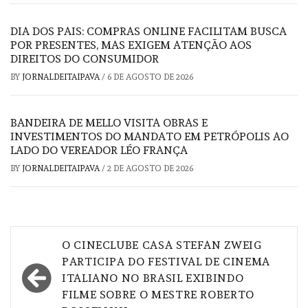
DIA DOS PAIS: COMPRAS ONLINE FACILITAM BUSCA
POR PRESENTES, MAS EXIGEM ATENÇÃO AOS
DIREITOS DO CONSUMIDOR
BY
JORNALDEITAIPAVA
/
6 DE AGOSTO DE 2026
BANDEIRA DE MELLO VISITA OBRAS E
INVESTIMENTOS DO MANDATO EM PETRÓPOLIS AO
LADO DO VEREADOR LÉO FRANÇA
BY
JORNALDEITAIPAVA
/
2 DE AGOSTO DE 2026
Navegação
O CINECLUBE CASA STEFAN ZWEIG
de
PARTICIPA DO FESTIVAL DE CINEMA
ITALIANO NO BRASIL EXIBINDO
Post
FILME SOBRE O MESTRE ROBERTO