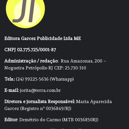
Editora Garcez Publicidade Ltda ME
CNPJ 02.775.725/0001-87
Administração / redação
: Rua Amazonas, 200 –
Nogueira Petrópolis-RJ CEP: 25.730-310
Tels.:
(24) 99225-5636 (Whatsapp)
E-mail:
jorita@terra.com.br
Diretora e jornalista Responsável:
Maria Aparecida
Garcez (Registro nº 0036849/RJ)
Editor
: Demétrio do Carmo (MTB 0036850RJ)