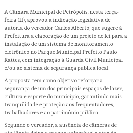
A Câmara Municipal de Petrópolis, nesta terça-
feira (11), aprovou a indicação legislativa de
autoria do vereador Carlos Alberto, que sugere à
Prefeitura a elaboração de um projeto de lei para a
instalação de um sistema de monitoramento
eletrônico no Parque Municipal Prefeito Paulo
Rattes, com integração à Guarda Civil Municipal
e/ou ao sistema de segurança pública local.
A proposta tem como objetivo reforçar a
segurança de um dos principais espaços de lazer,
cultura e esporte do município, garantindo mais
tranquilidade e proteção aos frequentadores,
trabalhadores e ao patrimônio público.
Segundo o vereador, a ausência de câmeras de
vigilância deixa o parque vulnerável a atos de