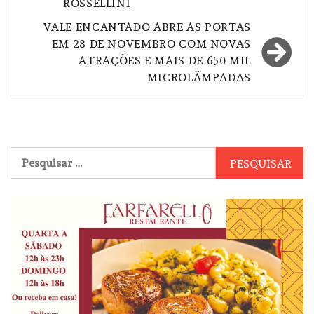
ROSSELLINI
VALE ENCANTADO ABRE AS PORTAS
EM 28 DE NOVEMBRO COM NOVAS
ATRAÇÕES E MAIS DE 650 MIL
MICROLÂMPADAS
Pesquisar
por: