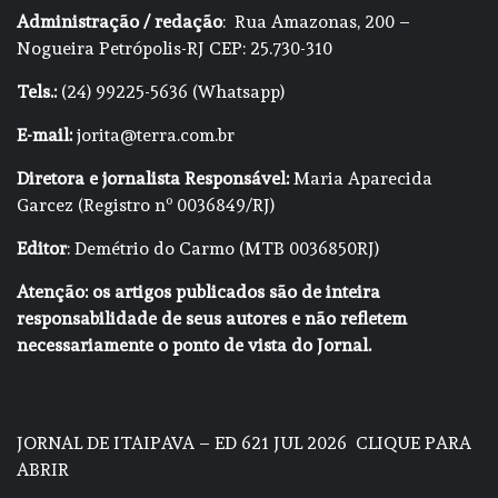
Administração / redação
: Rua Amazonas, 200 –
Nogueira Petrópolis-RJ CEP: 25.730-310
Tels.:
(24) 99225-5636 (Whatsapp)
E-mail:
jorita@terra.com.br
Diretora e jornalista Responsável:
Maria Aparecida
Garcez (Registro nº 0036849/RJ)
Editor
: Demétrio do Carmo (MTB 0036850RJ)
Atenção: os artigos publicados são de inteira
responsabilidade de seus autores e não refletem
necessariamente o ponto de vista do Jornal.
JORNAL DE ITAIPAVA – ED 621 JUL 2026
CLIQUE PARA
ABRIR