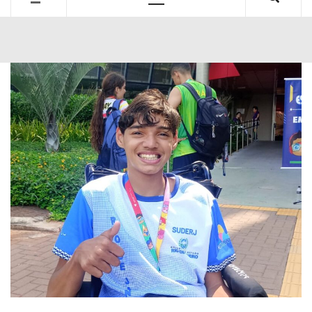
Primary
Menu