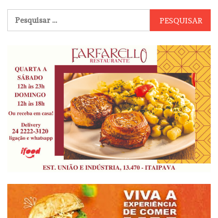
Pesquisar
por: