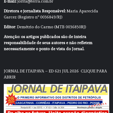
E-mail:
jorita@terra.com.br
Diretora e jornalista Responsável:
Maria Aparecida
Garcez (Registro nº 0036849/RJ)
Editor
: Demétrio do Carmo (MTB 0036850RJ)
Atenção: os artigos publicados são de inteira
responsabilidade de seus autores e não refletem
necessariamente o ponto de vista do Jornal.
JORNAL DE ITAIPAVA – ED 621 JUL 2026
CLIQUE PARA
ABRIR