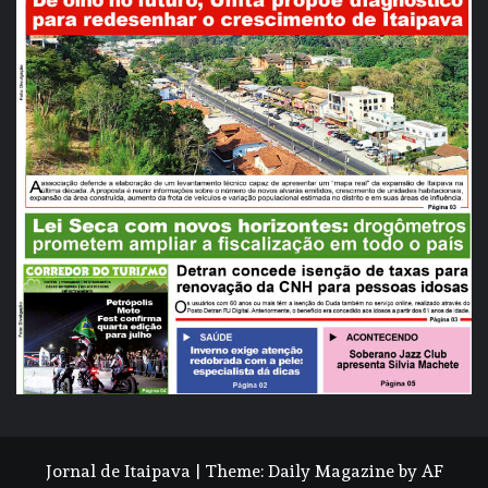
Jornal de Itaipava
|
Theme:
Daily Magazine
by
AF