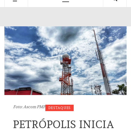
Primary
Menu
Foto: Ascom PMP
DESTAQUES
PETRÓPOLIS INICIA