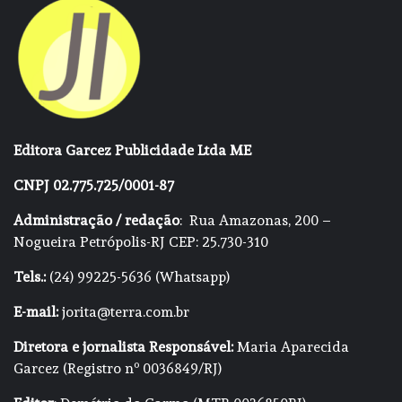
Editora Garcez Publicidade Ltda ME
CNPJ 02.775.725/0001-87
Administração / redação
: Rua Amazonas, 200 –
Nogueira Petrópolis-RJ CEP: 25.730-310
Tels.:
(24) 99225-5636 (Whatsapp)
E-mail:
jorita@terra.com.br
Diretora e jornalista Responsável:
Maria Aparecida
Garcez (Registro nº 0036849/RJ)