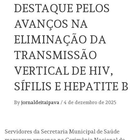
DESTAQUE PELOS
AVANÇOS NA
ELIMINAÇÃO DA
TRANSMISSÃO
VERTICAL DE HIV,
SÍFILIS E HEPATITE B
By
jornaldeitaipava
/
4 de dezembro de 2025
Servidores da Secretaria Municipal de Saúde
marcaram presença na Cerimônia Nacional de