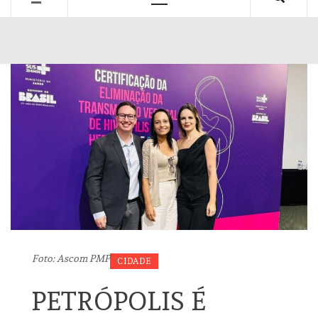
Primary
Menu
Foto: Ascom PMP
CIDADE
PETRÓPOLIS É