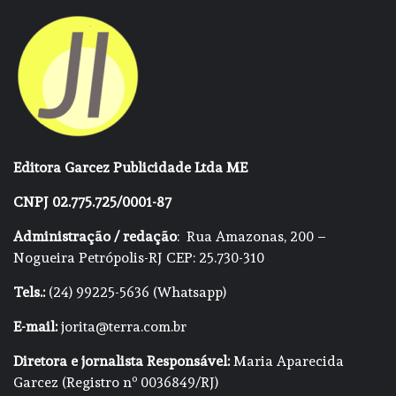
Editora Garcez Publicidade Ltda ME
CNPJ 02.775.725/0001-87
Administração / redação
: Rua Amazonas, 200 –
Nogueira Petrópolis-RJ CEP: 25.730-310
Tels.:
(24) 99225-5636 (Whatsapp)
E-mail:
jorita@terra.com.br
Diretora e jornalista Responsável:
Maria Aparecida
Garcez (Registro nº 0036849/RJ)