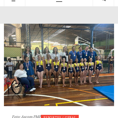
Primary
Menu
Foto: Ascom PMP
ESPORTES / GERAL