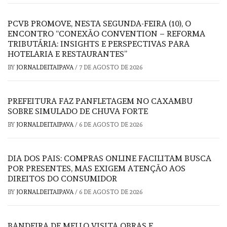
PCVB PROMOVE, NESTA SEGUNDA-FEIRA (10), O
ENCONTRO “CONEXÃO CONVENTION – REFORMA
TRIBUTÁRIA: INSIGHTS E PERSPECTIVAS PARA
HOTELARIA E RESTAURANTES”
BY
JORNALDEITAIPAVA
/
7 DE AGOSTO DE 2026
PREFEITURA FAZ PANFLETAGEM NO CAXAMBU
SOBRE SIMULADO DE CHUVA FORTE
BY
JORNALDEITAIPAVA
/
6 DE AGOSTO DE 2026
DIA DOS PAIS: COMPRAS ONLINE FACILITAM BUSCA
POR PRESENTES, MAS EXIGEM ATENÇÃO AOS
DIREITOS DO CONSUMIDOR
BY
JORNALDEITAIPAVA
/
6 DE AGOSTO DE 2026
BANDEIRA DE MELLO VISITA OBRAS E