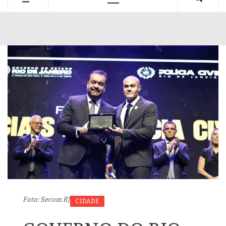
Primary
Menu
Foto: Secom RJ
CIDADE