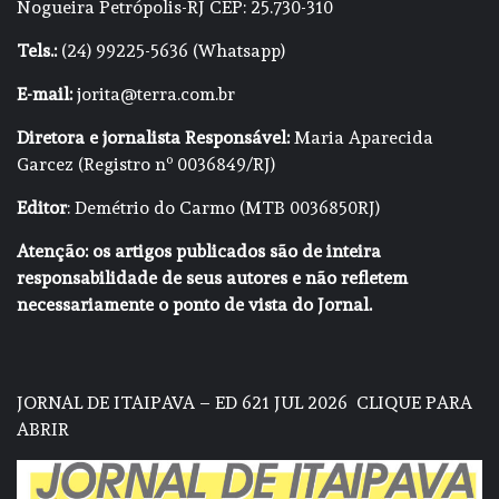
Nogueira Petrópolis-RJ CEP: 25.730-310
Tels.:
(24) 99225-5636 (Whatsapp)
E-mail:
jorita@terra.com.br
Diretora e jornalista Responsável:
Maria Aparecida
Garcez (Registro nº 0036849/RJ)
Editor
: Demétrio do Carmo (MTB 0036850RJ)
Atenção: os artigos publicados são de inteira
responsabilidade de seus autores e não refletem
necessariamente o ponto de vista do Jornal.
JORNAL DE ITAIPAVA – ED 621 JUL 2026
CLIQUE PARA
ABRIR