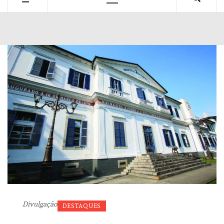
Primary
Menu
Divulgação
DESTAQUES