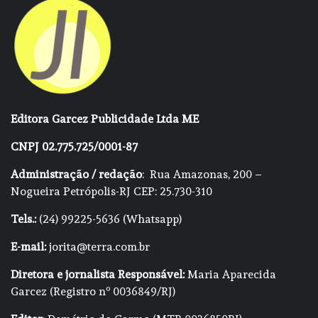
Editora Garcez Publicidade Ltda ME
CNPJ 02.775.725/0001-87
Administração / redação
: Rua Amazonas, 200 –
Nogueira Petrópolis-RJ CEP: 25.730-310
Tels.:
(24) 99225-5636 (Whatsapp)
E-mail:
jorita@terra.com.br
Diretora e jornalista Responsável:
Maria Aparecida
Garcez (Registro nº 0036849/RJ)