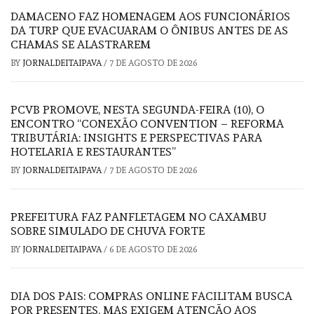
DAMACENO FAZ HOMENAGEM AOS FUNCIONÁRIOS
DA TURP QUE EVACUARAM O ÔNIBUS ANTES DE AS
CHAMAS SE ALASTRAREM
BY
JORNALDEITAIPAVA
/
7 DE AGOSTO DE 2026
PCVB PROMOVE, NESTA SEGUNDA-FEIRA (10), O
ENCONTRO “CONEXÃO CONVENTION – REFORMA
TRIBUTÁRIA: INSIGHTS E PERSPECTIVAS PARA
HOTELARIA E RESTAURANTES”
BY
JORNALDEITAIPAVA
/
7 DE AGOSTO DE 2026
PREFEITURA FAZ PANFLETAGEM NO CAXAMBU
SOBRE SIMULADO DE CHUVA FORTE
BY
JORNALDEITAIPAVA
/
6 DE AGOSTO DE 2026
DIA DOS PAIS: COMPRAS ONLINE FACILITAM BUSCA
POR PRESENTES, MAS EXIGEM ATENÇÃO AOS