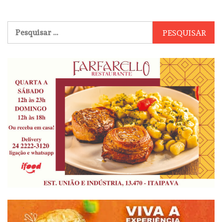
Pesquisar
por: