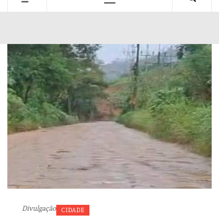
Primary
Menu
Divulgação
CIDADE