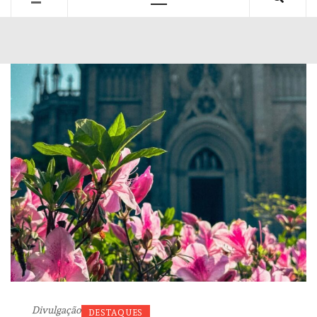
Primary
Menu
Divulgação
DESTAQUES