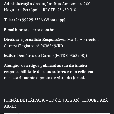
Administração / redação
: Rua Amazonas, 200 –
Nogueira Petrópolis-RJ CEP: 25.730-310
Tels.:
(24) 99225-5636 (Whatsapp)
E-mail:
jorita@terra.com.br
Diretora e jornalista Responsável:
Maria Aparecida
Garcez (Registro nº 0036849/RJ)
Editor
: Demétrio do Carmo (MTB 0036850RJ)
Atenção: os artigos publicados são de inteira
responsabilidade de seus autores e não refletem
necessariamente o ponto de vista do Jornal.
JORNAL DE ITAIPAVA – ED 621 JUL 2026
CLIQUE PARA
ABRIR