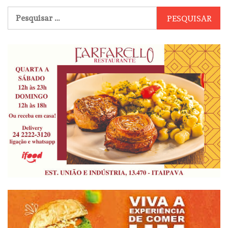
Pesquisar
por: