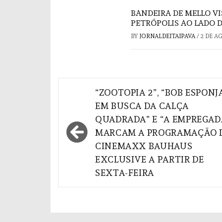
BANDEIRA DE MELLO V
PETRÓPOLIS AO LADO 
BY
JORNALDEITAIPAVA
/
2 DE A
Navegação
“ZOOTOPIA 2”, “BOB ESPONJ
de
EM BUSCA DA CALÇA
QUADRADA” E “A EMPREGAD
Post
MARCAM A PROGRAMAÇÃO 
CINEMAXX BAUHAUS
EXCLUSIVE A PARTIR DE
SEXTA-FEIRA