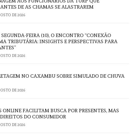
AGEM AOS FUNCIONÁRIOS DA TURP QUE
ANTES DE AS CHAMAS SE ALASTRAREM
GOSTO DE 2026
 SEGUNDA-FEIRA (10), O ENCONTRO “CONEXÃO
A TRIBUTÁRIA: INSIGHTS E PERSPECTIVAS PARA
ANTES”
GOSTO DE 2026
FLETAGEM NO CAXAMBU SOBRE SIMULADO DE CHUVA
GOSTO DE 2026
S ONLINE FACILITAM BUSCA POR PRESENTES, MAS
 DIREITOS DO CONSUMIDOR
GOSTO DE 2026