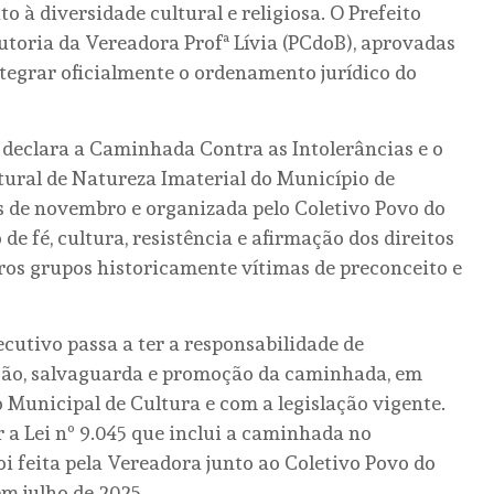
o à diversidade cultural e religiosa. O Prefeito
toria da Vereadora Profª Lívia (PCdoB), aprovadas
tegrar oficialmente o ordenamento jurídico do
5, declara a Caminhada Contra as Intolerâncias e o
ural de Natureza Imaterial do Município de
s de novembro e organizada pelo Coletivo Povo do
 fé, cultura, resistência e afirmação dos direitos
tros grupos historicamente vítimas de preconceito e
cutivo passa a ter a responsabilidade de
eção, salvaguarda e promoção da caminhada, em
 Municipal de Cultura e com a legislação vigente.
 a Lei nº 9.045 que inclui a caminhada no
oi feita pela Vereadora junto ao Coletivo Povo do
m julho de 2025.