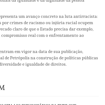
ionais da igualdade e da dignidade da pessoa
representa um avanço concreto na luta antirracista:
 por crimes de racismo ou injúria racial ocupem
 recado claro de que o Estado precisa dar exemplo,
m compromisso real com o enfrentamento ao
 entram em vigor na data de sua publicação,
 de Petrópolis na construção de políticas públicas
diversidade e igualdade de direitos.
ÉM