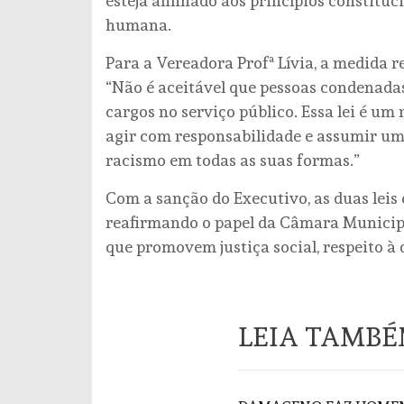
esteja alinhado aos princípios constituc
humana.
Para a Vereadora Profª Lívia, a medida 
“Não é aceitável que pessoas condenadas
cargos no serviço público. Essa lei é um
agir com responsabilidade e assumir u
racismo em todas as suas formas.”
Com a sanção do Executivo, as duas leis
reafirmando o papel da Câmara Municipal
que promovem justiça social, respeito à 
LEIA TAMB