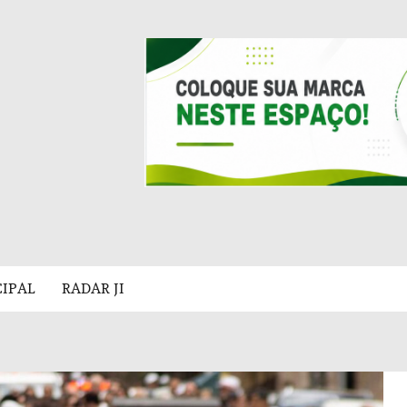
CIPAL
RADAR JI