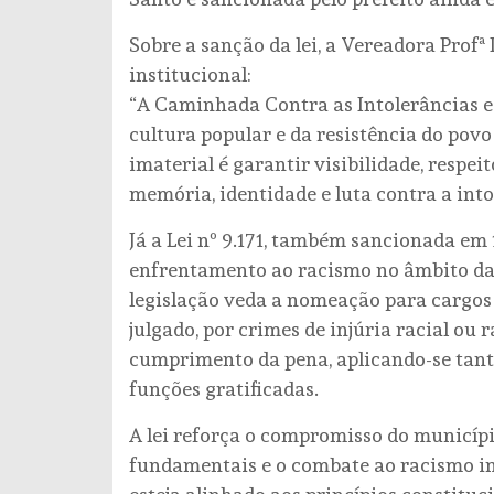
Sobre a sanção da lei, a Vereadora Prof
institucional:
“A Caminhada Contra as Intolerâncias e
cultura popular e da resistência do povo
imaterial é garantir visibilidade, respe
memória, identidade e luta contra a into
Já a Lei nº 9.171, também sancionada em
enfrentamento ao racismo no âmbito da
legislação veda a nomeação para cargos
julgado, por crimes de injúria racial ou 
cumprimento da pena, aplicando-se tant
funções gratificadas.
A lei reforça o compromisso do município
fundamentais e o combate ao racismo in