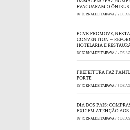
DAMACENO FAZ HOMEN
EVACUARAM O ÔNIBUS 
BY
JORNALDEITAIPAVA
/
7 DE A
PCVB PROMOVE, NESTA
CONVENTION – REFORM
HOTELARIA E RESTAUR
BY
JORNALDEITAIPAVA
/
7 DE A
PREFEITURA FAZ PAN
FORTE
BY
JORNALDEITAIPAVA
/
6 DE A
DIA DOS PAIS: COMPRA
EXIGEM ATENÇÃO AOS
BY
JORNALDEITAIPAVA
/
6 DE A