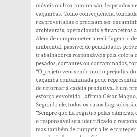
móveis ou lixo comum são despejados nes
caçambas. Como consequência, toneladas
reaproveitadas e precisam ser encaminha
ambientais, operacionais e financeiros a
Além de comprometer a reciclagem, o de
ambiental, passível de penalidades previ
trabalhadores responsáveis pela coleta 
pesados, cortantes ou contaminados, tor
“O projeto vem sendo muito prejudicado 
caçamba contaminada pode representar a
de retornar à cadeia produtiva. É um pr
esforço envolvido”, afirma César Magno,
Segundo ele, todos os casos flagrados 
“Sempre que há registro pelas câmeras, 
o responsável seja identificado e respon
mas também de cumprir a lei e proteger 