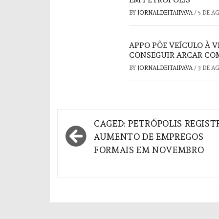
BY
JORNALDEITAIPAVA
/
5 DE A
APPO PÕE VEÍCULO À 
CONSEGUIR ARCAR COM
BY
JORNALDEITAIPAVA
/
3 DE A
Navegação
CAGED: PETRÓPOLIS REGIST
de
AUMENTO DE EMPREGOS
FORMAIS EM NOVEMBRO
Post