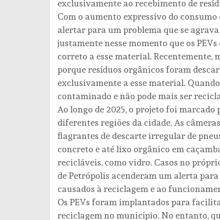
exclusivamente ao recebimento de resíd
Com o aumento expressivo do consumo de 
alertar para um problema que se agrava 
justamente nesse momento que os PEVs
correto a esse material. Recentemente, 
porque resíduos orgânicos foram desca
exclusivamente a esse material. Quando o
contaminado e não pode mais ser recicl
Ao longo de 2025, o projeto foi marcad
diferentes regiões da cidade. As câmera
flagrantes de descarte irregular de pneus
concreto e até lixo orgânico em caçamb
recicláveis, como vidro. Casos no própr
de Petrópolis acenderam um alerta para 
causados à reciclagem e ao funcionamen
Os PEVs foram implantados para facilitar
reciclagem no município. No entanto, qu