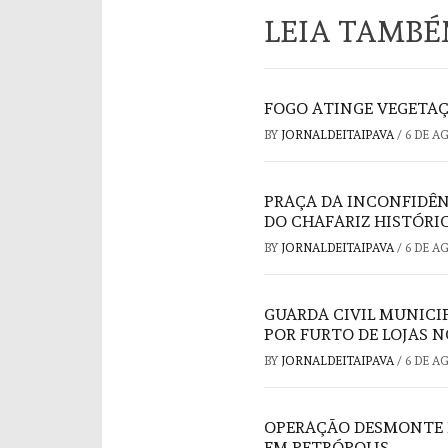
LEIA TAMB
FOGO ATINGE VEGETAÇ
BY
JORNALDEITAIPAVA
/
6 DE A
PRAÇA DA INCONFIDÊ
DO CHAFARIZ HISTÓRI
BY
JORNALDEITAIPAVA
/
6 DE A
GUARDA CIVIL MUNICI
POR FURTO DE LOJAS 
BY
JORNALDEITAIPAVA
/
6 DE A
OPERAÇÃO DESMONTE 
EM PETRÓPOLIS