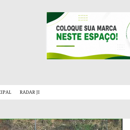
CIPAL
RADAR JI