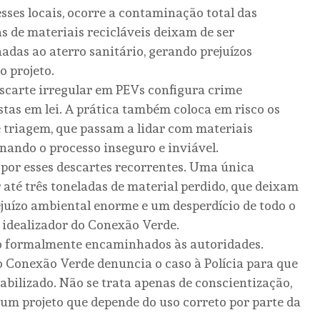
ses locais, ocorre a contaminação total das
 de materiais recicláveis deixam de ser
das ao aterro sanitário, gerando prejuízos
o projeto.
scarte irregular em PEVs configura crime
stas em lei. A prática também coloca em risco os
e triagem, que passam a lidar com materiais
nando o processo inseguro e inviável.
por esses descartes recorrentes. Uma única
té três toneladas de material perdido, que deixam
ejuízo ambiental enorme e um desperdício de todo o
 idealizador do Conexão Verde.
são formalmente encaminhados às autoridades.
o Conexão Verde denuncia o caso à Polícia para que
sabilizado. Não se trata apenas de conscientização,
um projeto que depende do uso correto por parte da