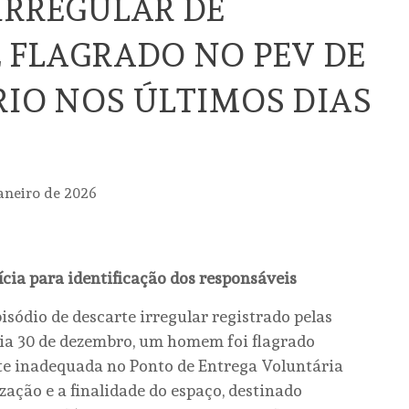
IRREGULAR DE
 FLAGRADO NO PEV DE
RIO NOS ÚLTIMOS DIAS
janeiro de 2026
cia para identificação dos responsáveis
ódio de descarte irregular registrado pelas
ia 30 de dezembro, um homem foi flagrado
te inadequada no Ponto de Entrega Voluntária
zação e a finalidade do espaço, destinado