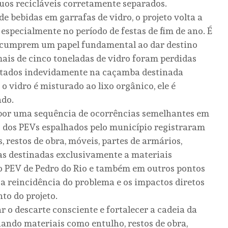
uos recicláveis corretamente separados.
bebidas em garrafas de vidro, o projeto volta a
especialmente no período de festas de fim de ano. É
 cumprem um papel fundamental ao dar destino
mais de cinco toneladas de vidro foram perdidas
rtados indevidamente na caçamba destinada
 vidro é misturado ao lixo orgânico, ele é
ado.
o por uma sequência de ocorrências semelhantes em
s dos PEVs espalhados pelo município registraram
, restos de obra, móveis, partes de armários,
as destinadas exclusivamente a materiais
io PEV de Pedro do Rio e também em outros pontos
a reincidência do problema e os impactos diretos
to do projeto.
 o descarte consciente e fortalecer a cadeia da
ando materiais como entulho, restos de obra,