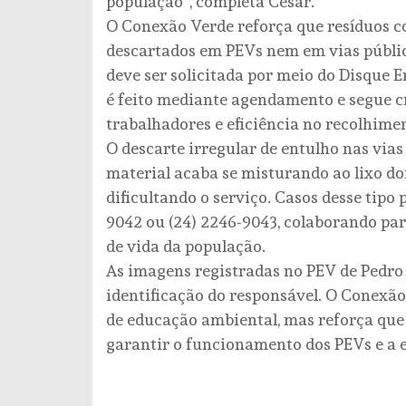
população”, completa César.
O Conexão Verde reforça que resíduos c
descartados em PEVs nem em vias pública
deve ser solicitada por meio do Disque E
é feito mediante agendamento e segue cr
trabalhadores e eficiência no recolhime
O descarte irregular de entulho nas vias 
material acaba se misturando ao lixo d
dificultando o serviço. Casos desse tipo
9042 ou (24) 2246-9043, colaborando pa
de vida da população.
As imagens registradas no PEV de Pedro
identificação do responsável. O Conexã
de educação ambiental, mas reforça que
garantir o funcionamento dos PEVs e a e