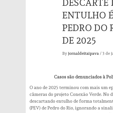
DESCARTE 
ENTULHO É
PEDRO DO 
DE 2025
By
jornaldeitaipava
/
3 de 
Casos são denunciados à Polí
O ano de 2025 terminou com mais um epis
câmeras do projeto Conexão Verde. No d
descartando entulho de forma totalmen
(PEV) de Pedro do Rio, ignorando a sinali