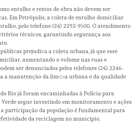
omo entulho e restos de obra não devem ser
s. Em Petrópolis, a coleta de entulho domiciliar
ntulho, pelo telefone (24) 2292-9500. O atendimento
itérios técnicos, garantindo segurança aos
nto.
públicas prejudica a coleta urbana, já que esse
omiciliar, aumentando o volume nas ruas e
 podem ser denunciados pelos telefones (24) 2246-
ra a manutenção da limpeza urbana e da qualidade
 do Rio já foram encaminhadas à Polícia para
o Verde segue investindo em monitoramento e ações
 a participação da população é fundamental para
fetividade da reciclagem no município.