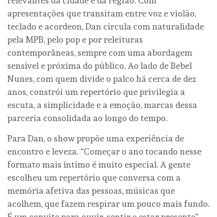
relevantes da cidade e da região. Com
apresentações que transitam entre voz e violão,
teclado e acordeon, Dan circula com naturalidade
pela MPB, pelo pop e por releituras
contemporâneas, sempre com uma abordagem
sensível e próxima do público. Ao lado de Bebel
Nunes, com quem divide o palco há cerca de dez
anos, constrói um repertório que privilegia a
escuta, a simplicidade e a emoção, marcas dessa
parceria consolidada ao longo do tempo.
Para Dan, o show propõe uma experiência de
encontro e leveza. “Começar o ano tocando nesse
formato mais íntimo é muito especial. A gente
escolheu um repertório que conversa com a
memória afetiva das pessoas, músicas que
acolhem, que fazem respirar um pouco mais fundo.
É um convite para ouvir, sentir e estar presente”,