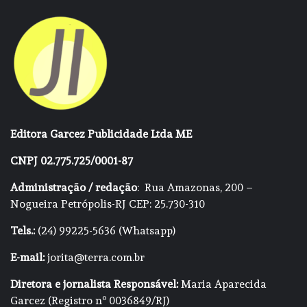
Editora Garcez Publicidade Ltda ME
CNPJ 02.775.725/0001-87
Administração / redação
: Rua Amazonas, 200 –
Nogueira Petrópolis-RJ CEP: 25.730-310
Tels.:
(24) 99225-5636 (Whatsapp)
E-mail:
jorita@terra.com.br
Diretora e jornalista Responsável:
Maria Aparecida
Garcez (Registro nº 0036849/RJ)