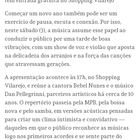
tem entrada gratuita no Shopping Vilarejo
Começar um novo ano também pode ser um
exercício de pausa, escuta e conexão. Por isso,
neste sábado (3), a música assume esse papel ao
conduzir o público por uma tarde de boas
vibrações, com um show de voz e violão que aposta
na delicadeza dos arranjos e na força das canções
que atravessam gerações.
A apresentação acontece às 17h, no Shopping
Vilarejo, e reúne a cantora Bebel Nunes e o músico
Dan Pellegrinni, parceiros artísticos há cerca de 10
anos. O repertório passeia pela MPB, pela bossa
nova e pelo samba, em versões acústicas pensadas
para criar um clima intimista e convidativo —
daqueles em que o público reconhece as músicas
logo nos primeiros acordes e se sente parte do