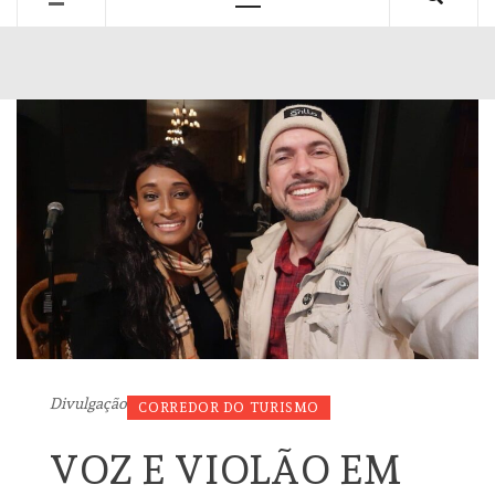
Primary
Menu
Divulgação
CORREDOR DO TURISMO
VOZ E VIOLÃO EM