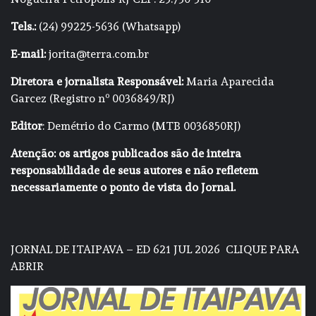
Tels.:
(24) 99225-5636 (Whatsapp)
E-mail:
jorita@terra.com.br
Diretora e jornalista Responsável:
Maria Aparecida
Garcez (Registro nº 0036849/RJ)
Editor
: Demétrio do Carmo (MTB 0036850RJ)
Atenção: os artigos publicados são de inteira
responsabilidade de seus autores e não refletem
necessariamente o ponto de vista do Jornal.
JORNAL DE ITAIPAVA – ED 621 JUL 2026
CLIQUE PARA
ABRIR