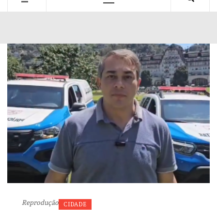
Primary
Menu
Reprodução
CIDADE