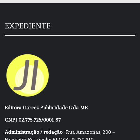
EXPEDIENTE
Editora Garcez Publicidade Ltda ME
CNPJ 02.775.725/0001-87
Administração / redação
: Rua Amazonas, 200 –
Nogueira Petrópolis-RJ CEP: 25.730-310