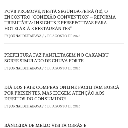
PCVB PROMOVE, NESTA SEGUNDA-FEIRA (10), O
ENCONTRO “CONEXÃO CONVENTION – REFORMA
TRIBUTÁRIA: INSIGHTS E PERSPECTIVAS PARA
HOTELARIA E RESTAURANTES”
BY
JORNALDEITAIPAVA
/
7 DE AGOSTO DE 2026
PREFEITURA FAZ PANFLETAGEM NO CAXAMBU
SOBRE SIMULADO DE CHUVA FORTE
BY
JORNALDEITAIPAVA
/
6 DE AGOSTO DE 2026
DIA DOS PAIS: COMPRAS ONLINE FACILITAM BUSCA
POR PRESENTES, MAS EXIGEM ATENÇÃO AOS
DIREITOS DO CONSUMIDOR
BY
JORNALDEITAIPAVA
/
6 DE AGOSTO DE 2026
BANDEIRA DE MELLO VISITA OBRAS E