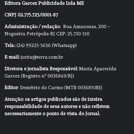
Editora Garcez Publicidade Ltda ME
CNPJ 02.775.725/0001-87
Administração / redação
: Rua Amazonas, 200 –
Nogueira Petrópolis-RJ CEP: 25.730-310
Tels.:
(24) 99225-5636 (Whatsapp)
E-mail:
jorita@terra.com.br
Diretora e jornalista Responsável:
Maria Aparecida
Garcez (Registro nº 0036849/RJ)
Editor
: Demétrio do Carmo (MTB 0036850RJ)
Atenção: os artigos publicados são de inteira
responsabilidade de seus autores e não refletem
necessariamente o ponto de vista do Jornal.