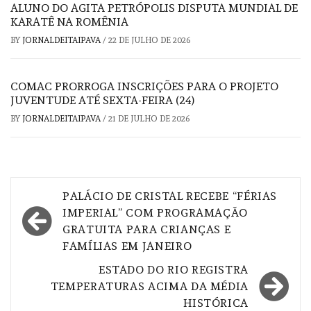
ALUNO DO AGITA PETRÓPOLIS DISPUTA MUNDIAL DE
KARATÊ NA ROMÊNIA
BY
JORNALDEITAIPAVA
/
22 DE JULHO DE 2026
COMAC PRORROGA INSCRIÇÕES PARA O PROJETO
JUVENTUDE ATÉ SEXTA-FEIRA (24)
BY
JORNALDEITAIPAVA
/
21 DE JULHO DE 2026
Navegação
PALÁCIO DE CRISTAL RECEBE “FÉRIAS
de
IMPERIAL” COM PROGRAMAÇÃO
GRATUITA PARA CRIANÇAS E
Post
FAMÍLIAS EM JANEIRO
ESTADO DO RIO REGISTRA
TEMPERATURAS ACIMA DA MÉDIA
HISTÓRICA