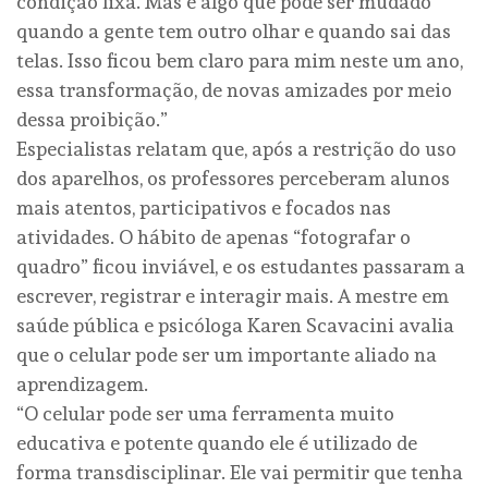
condição fixa. Mas é algo que pode ser mudado
quando a gente tem outro olhar e quando sai das
telas. Isso ficou bem claro para mim neste um ano,
essa transformação, de novas amizades por meio
dessa proibição.”
Especialistas relatam que, após a restrição do uso
dos aparelhos, os professores perceberam alunos
mais atentos, participativos e focados nas
atividades. O hábito de apenas “fotografar o
quadro” ficou inviável, e os estudantes passaram a
escrever, registrar e interagir mais. A mestre em
saúde pública e psicóloga Karen Scavacini avalia
que o celular pode ser um importante aliado na
aprendizagem.
“O celular pode ser uma ferramenta muito
educativa e potente quando ele é utilizado de
forma transdisciplinar. Ele vai permitir que tenha