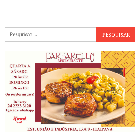
Pesquisar
por: