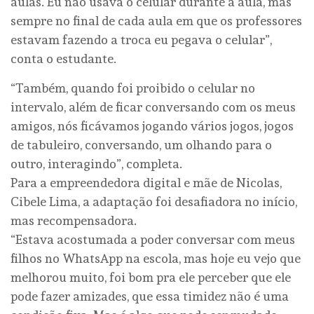
aulas. Eu não usava o celular durante a aula, mas
sempre no final de cada aula em que os professores
estavam fazendo a troca eu pegava o celular”,
conta o estudante.
“Também, quando foi proibido o celular no
intervalo, além de ficar conversando com os meus
amigos, nós ficávamos jogando vários jogos, jogos
de tabuleiro, conversando, um olhando para o
outro, interagindo”, completa.
Para a empreendedora digital e mãe de Nicolas,
Cibele Lima, a adaptação foi desafiadora no início,
mas recompensadora.
“Estava acostumada a poder conversar com meus
filhos no WhatsApp na escola, mas hoje eu vejo que
melhorou muito, foi bom pra ele perceber que ele
pode fazer amizades, que essa timidez não é uma