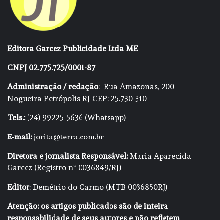
Editora Garcez Publicidade Ltda ME
CNPJ 02.775.725/0001-87
Administração / redação
: Rua Amazonas, 200 –
Nogueira Petrópolis-RJ CEP: 25.730-310
Tels.:
(24) 99225-5636 (Whatsapp)
E-mail:
jorita@terra.com.br
Diretora e jornalista Responsável:
Maria Aparecida
Garcez (Registro nº 0036849/RJ)
Editor
: Demétrio do Carmo (MTB 0036850RJ)
Atenção: os artigos publicados são de inteira
responsabilidade de seus autores e não refletem