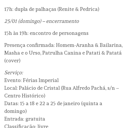
17h: dupla de palhaças (Renite & Pedrica)
25/01 (domingo) – encerramento
15h às 19h: encontro de personagens
Presença confirmada: Homem-Aranha & Bailarina,
Masha e o Urso, Patrulha Canina e Patati & Patatá
(cover)
Serviço:
Evento: Férias Imperial
Local: Palácio de Cristal (Rua Alfredo Pachá, s/n –
Centro Histórico)
Datas: 15 a 18 e 22 a 25 de janeiro (quinta a
domingo)
Entrada: gratuita
Classificação: livre