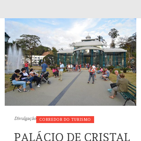
Divulgação
CORREDOR DO TURISMO
PALÁCIO DE CRISTAL