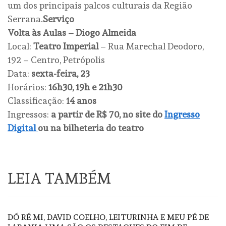
um dos principais palcos culturais da Região
Serrana.
Serviço
Volta às Aulas – Diogo Almeida
Local:
Teatro Imperial
– Rua Marechal Deodoro,
192 – Centro, Petrópolis
Data:
sexta-feira, 23
Horários:
16h30, 19h e 21h30
Classificação:
14 anos
Ingressos:
a partir de R$ 70, no site do
Ingresso
Digital
ou na bilheteria do teatro
LEIA TAMBÉM
DÓ RÉ MI, DAVID COELHO, LEITURINHA E MEU PÉ DE