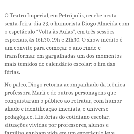
O Teatro Imperial, em Petrópolis, recebe nesta
sexta-feira, dia 23, o humorista Diogo Almeida com
o espetáculo “Volta às Aulas”, em três sessões
especiais, às 16h30, 19h e 21h30. O show inédito é
um convite para começar o ano rindo e
transformar em gargalhadas um dos momentos
mais temidos do calendário escolar: o fim das
férias.
No palco, Diogo retorna acompanhado da icônica
professora Marli e de outros personagens que
conquistaram o público ao retratar, com humor
afiado e identificação imediata, o universo
pedagógico. Histórias do cotidiano escolar,
situações vividas por professores, alunos e
famílias ganham vida em um espetáculo leve,