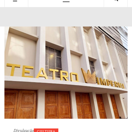
Primary
Menu
Divulgação
CULTURA