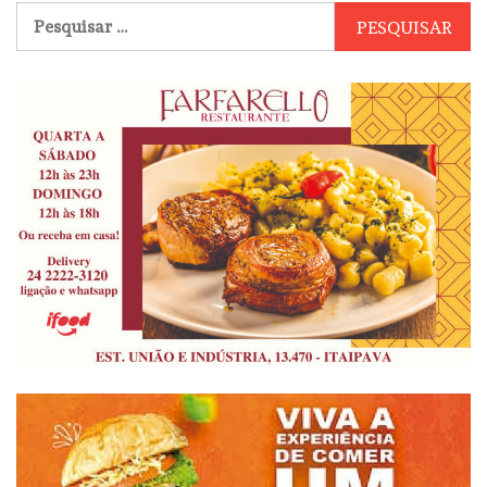
Pesquisar
por: