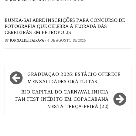
BY
JORNALDEITAIPAVA
/
5 DE AGOSTO DE 2026
BUNKA-SAI ABRE INSCRIÇÕES PARA CONCURSO DE
FOTOGRAFIA QUE CELEBRA A FLORADA DAS
CEREJEIRAS EM PETRÓPOLIS
BY
JORNALDEITAIPAVA
/
4 DE AGOSTO DE 2026
Navegação
GRADUAÇÃO 2026: ESTÁCIO OFERECE
de
MENSALIDADES GRATUITAS
Post
RIO CAPITAL DO CARNAVAL INICIA
FAN FEST INÉDITO EM COPACABANA
NESTA TERÇA-FEIRA (20)