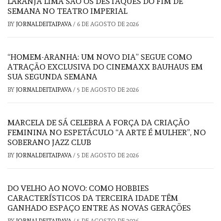
LARANJA LIMA SÃO OS DESTAQUES DO FIM DE
SEMANA NO TEATRO IMPERIAL
BY
JORNALDEITAIPAVA
/
6 DE AGOSTO DE 2026
“HOMEM-ARANHA: UM NOVO DIA” SEGUE COMO
ATRAÇÃO EXCLUSIVA DO CINEMAXX BAUHAUS EM
SUA SEGUNDA SEMANA
BY
JORNALDEITAIPAVA
/
5 DE AGOSTO DE 2026
MARCELA DE SÁ CELEBRA A FORÇA DA CRIAÇÃO
FEMININA NO ESPETÁCULO “A ARTE É MULHER”, NO
SOBERANO JAZZ CLUB
BY
JORNALDEITAIPAVA
/
5 DE AGOSTO DE 2026
DO VELHO AO NOVO: COMO HOBBIES
CARACTERÍSTICOS DA TERCEIRA IDADE TÊM
GANHADO ESPAÇO ENTRE AS NOVAS GERAÇÕES