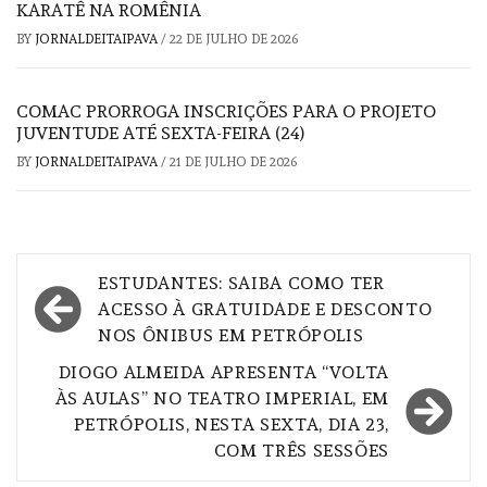
KARATÊ NA ROMÊNIA
BY
JORNALDEITAIPAVA
/
22 DE JULHO DE 2026
COMAC PRORROGA INSCRIÇÕES PARA O PROJETO
JUVENTUDE ATÉ SEXTA-FEIRA (24)
BY
JORNALDEITAIPAVA
/
21 DE JULHO DE 2026
Navegação
ESTUDANTES: SAIBA COMO TER
de
ACESSO À GRATUIDADE E DESCONTO
NOS ÔNIBUS EM PETRÓPOLIS
Post
DIOGO ALMEIDA APRESENTA “VOLTA
ÀS AULAS” NO TEATRO IMPERIAL, EM
PETRÓPOLIS, NESTA SEXTA, DIA 23,
COM TRÊS SESSÕES