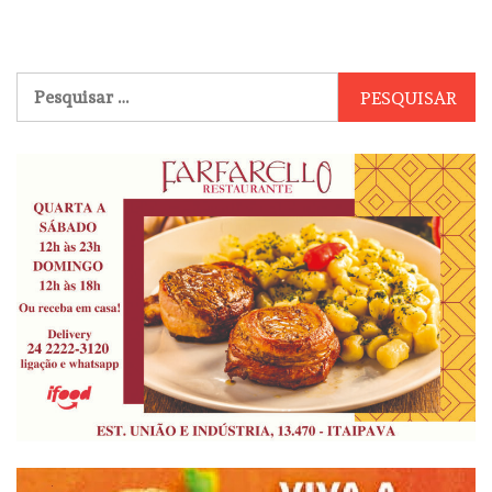
Pesquisar
por: