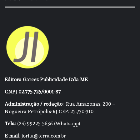
Editora Garcez Publicidade Ltda ME
CNPJ 02.775.725/0001-87
Administração / redação
: Rua Amazonas, 200 –
Nogueira Petrópolis-RJ CEP: 25.730-310
Tels.:
(24) 99225-5636 (Whatsapp)
E-mail:
jorita@terra.com.br