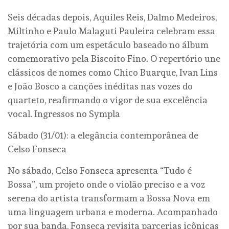
Seis décadas depois, Aquiles Reis, Dalmo Medeiros,
Miltinho e Paulo Malaguti Pauleira celebram essa
trajetória com um espetáculo baseado no álbum
comemorativo pela Biscoito Fino. O repertório une
clássicos de nomes como Chico Buarque, Ivan Lins
e João Bosco a canções inéditas nas vozes do
quarteto, reafirmando o vigor de sua excelência
vocal. Ingressos no Sympla
Sábado (31/01): a elegância contemporânea de
Celso Fonseca
No sábado, Celso Fonseca apresenta “Tudo é
Bossa”, um projeto onde o violão preciso e a voz
serena do artista transformam a Bossa Nova em
uma linguagem urbana e moderna. Acompanhado
por sua banda, Fonseca revisita parcerias icônicas