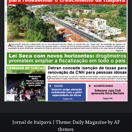
Jornal de Itaipava
|
Theme:
Daily Magazine
by
AF
themes
.