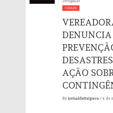
Divulgação
CIDADE
VEREADOR
DENUNCIA 
PREVENÇÃO
DESASTRES
AÇÃO SOBR
CONTINGÊ
By
jornaldeitaipava
/
4 de 