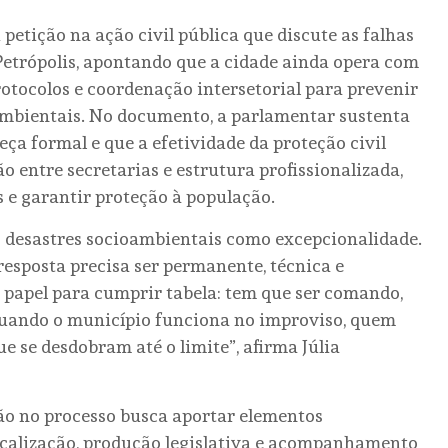
petição na ação civil pública que discute as falhas
Petrópolis, apontando que a cidade ainda opera com
rotocolos e coordenação intersetorial para prevenir
ambientais. No documento, a parlamentar sustenta
ça formal e que a efetividade da proteção civil
 entre secretarias e estrutura profissionalizada,
 e garantir proteção à população.
o desastres socioambientais como excepcionalidade.
a resposta precisa ser permanente, técnica e
 papel para cumprir tabela: tem que ser comando,
 Quando o município funciona no improviso, quem
ue se desdobram até o limite”, afirma Júlia
ão no processo busca aportar elementos
fiscalização, produção legislativa e acompanhamento