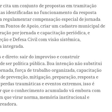
ar cita um conjunto de propostas em tramitação
nas identificadas no funcionamento da resposta
ara regulamentar compensação especial de jornada
em Pontos de Apoio, criar um cadastro municipal de
ção por jornada e capacitação periódica, e
eção e Defesa Civil com visão sistêmica,
a integrada.
 e direto: sair do improviso e construir
e ser política pública. Boa intenção não substitui
ornada, força de trabalho organizada, capacitação
de prevenção, mitigação, preparação, resposta e
erdas traumáticas e eventos extremos, isso é
tar que o conhecimento acumulado vá embora com
tem que virar norma, memória institucional e
ereadora.