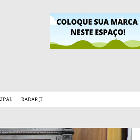
CIPAL
RADAR JI