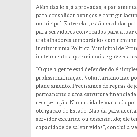
Além das leis já aprovadas, a parlament
para consolidar avanços e corrigir lacu
municipal. Entre elas, estão medidas p
para servidores convocados para atuar 
trabalhadores temporários com remunera
instituir uma Política Municipal de Prot
instrumentos operacionais e governanç
“O que a gente está defendendo é simples
profissionalização. Voluntarismo não pod
planejamento. Precisamos de regras de j
permanente e uma estrutura financiada 
recuperação. Numa cidade marcada por p
obrigação do Estado. Não dá para acei
servidor exaurido ou desassistido; ele 
capacidade de salvar vidas”, conclui a v