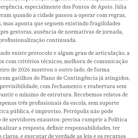
ergência, especialmente dos Pontos de Apoio. Júlia
ram quando a cidade passou a operar com regras,
as, mas aponta que seguem existindo fragilidades
ipes gestoras, ausência de normativas de jornada,
profissionalização continuada.
ando existe protocolo e algum grau de articulação, a
os com critérios técnicos, melhora de comunicação
iro de 2026 mostrou o outro lado, de forma
om gatilhos do Plano de Contingência já atingidos,
previsibilidade, com fechamento e reabertura sem
antir o mínimo de estrutura. Recebemos relatos de
enas três profissionais da escola, sem suporte
tica pública, é improviso. Petrópolis não pode
de servidores exaustos: precisa cumprir a Política
alizar a resposta, definir responsabilidades, ter
laros, e executar de verdade as leis e os recursos