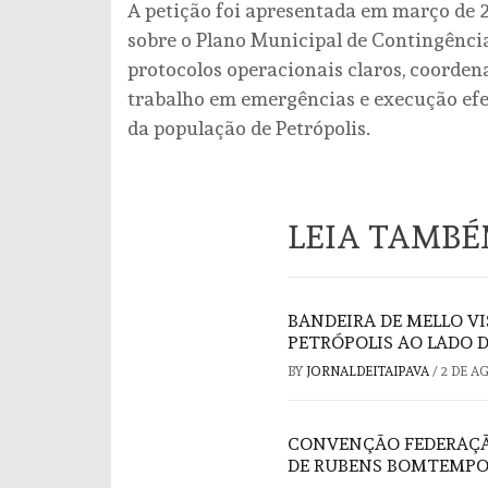
A petição foi apresentada em março de 2
sobre o Plano Municipal de Contingência
protocolos operacionais claros, coorden
trabalho em emergências e execução efet
da população de Petrópolis.
LEIA TAMB
BANDEIRA DE MELLO V
PETRÓPOLIS AO LADO 
BY
JORNALDEITAIPAVA
/
2 DE A
CONVENÇÃO FEDERAÇÃO
DE RUBENS BOMTEMPO