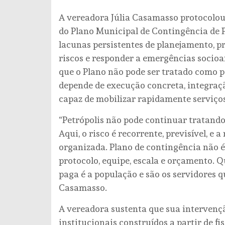
A vereadora Júlia Casamasso protocolou 
do Plano Municipal de Contingência de 
lacunas persistentes de planejamento, p
riscos e responder a emergências socio
que o Plano não pode ser tratado como pe
depende de execução concreta, integração
capaz de mobilizar rapidamente serviços
“Petrópolis não pode continuar tratand
Aqui, o risco é recorrente, previsível, e 
organizada. Plano de contingência não é
protocolo, equipe, escala e orçamento.
paga é a população e são os servidores q
Casamasso.
A vereadora sustenta que sua intervenç
institucionais construídos a partir de 