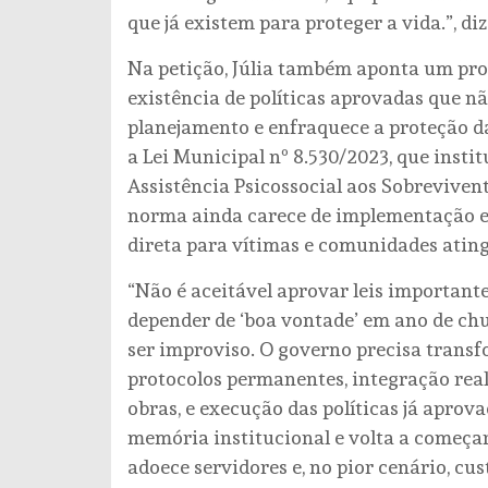
que já existem para proteger a vida.”, di
Na petição, Júlia também aponta um pro
existência de políticas aprovadas que nã
planejamento e enfraquece a proteção da
a Lei Municipal nº 8.530/2023, que insti
Assistência Psicossocial aos Sobreviven
norma ainda carece de implementação ef
direta para vítimas e comunidades ating
“Não é aceitável aprovar leis importante
depender de ‘boa vontade’ em ano de ch
ser improviso. O governo precisa transfo
protocolos permanentes, integração real 
obras, e execução das políticas já aprov
memória institucional e volta a começar
adoece servidores e, no pior cenário, cus