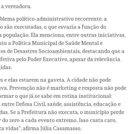
z a vereadora.
blema político-administrativo recorrente: a
o são executadas, o que esvazia a função do
 população. Ela menciona, entre outras iniciativas,
tuiu a Política Municipal de Saúde Mental e
tes de Desastres Socioambientais, destacando que a
etiva pelo Poder Executivo, apesar da relevância
idas.
s e elas estarem na gaveta. A cidade não pode
uva. Prevenção não é marketing e resposta não pode
rmar o que já se sabe em rotina institucional:
entre Defesa Civil, saúde, assistência, educação e
adas. Se a Prefeitura não executa, o município perde
 do zero a cada evento extremo. Isso custa caro,
ta vidas”, afirma Júlia Casamasso.