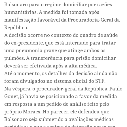
Bolsonaro para o regime domiciliar por razões
humanitárias. A medida foi tomada após
manifestação favorável da Procuradoria-Geral da
República.
A decisão ocorre no contexto do quadro de saúde
do ex-presidente, que está internado para tratar
uma pneumonia grave que atinge ambos os
pulmões. A transferência para prisão domiciliar
deverá ser efetivada após a alta médica.
Até o momento, os detalhes da decisão ainda não
foram divulgados no sistema oficial do STF.
Na véspera, o procurador-geral da República, Paulo
Gonet, já havia se posicionado a favor da medida
em resposta a um pedido de análise feito pelo
próprio Moraes. No parecer, ele defendeu que
Bolsonaro seja submetido a avaliações médicas
periódicas e que o regime de detenção possa ser