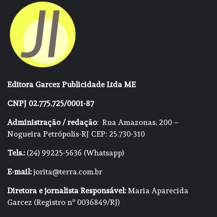
Editora Garcez Publicidade Ltda ME
CNPJ 02.775.725/0001-87
Administração / redação
: Rua Amazonas, 200 –
Nogueira Petrópolis-RJ CEP: 25.730-310
Tels.:
(24) 99225-5636 (Whatsapp)
E-mail:
jorita@terra.com.br
Diretora e jornalista Responsável:
Maria Aparecida
Garcez (Registro nº 0036849/RJ)